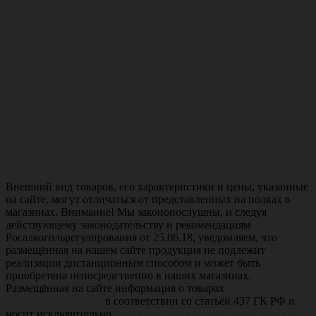
Внешний вид товаров, его характеристики и цены, указанные
на сайте, могут отличаться от представленных на полках в
магазинах. Внимание! Мы законопослушны, и следуя
действующему законодательству и рекомендациям
Росалкогольрегулирования от 25.06.18, уведомляем, что
размещённая на нашем сайте продукция не подлежит
реализации дистанционным способом и может быть
приобретена непосредственно в наших магазинах.
Размещённая на сайте информация о товарах
не является
публичной офертой
в соответствии со статьёй 437 ГК РФ и
носит исключительно
информационно-справочный характер
.