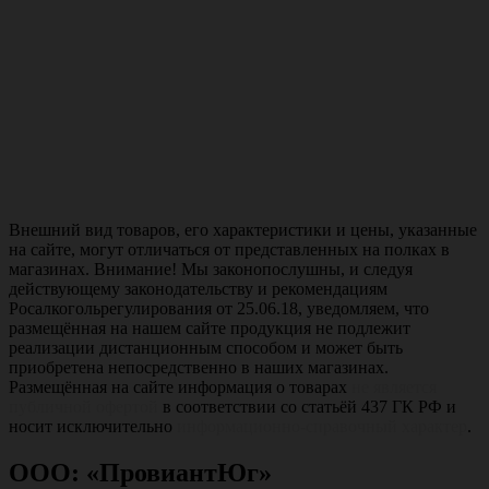
Внешний вид товаров, его характеристики и цены, указанные
на сайте, могут отличаться от представленных на полках в
магазинах. Внимание! Мы законопослушны, и следуя
действующему законодательству и рекомендациям
Росалкогольрегулирования от 25.06.18, уведомляем, что
размещённая на нашем сайте продукция не подлежит
реализации дистанционным способом и может быть
приобретена непосредственно в наших магазинах.
Размещённая на сайте информация о товарах
не является
публичной офертой
в соответствии со статьёй 437 ГК РФ и
носит исключительно
информационно-справочный характер
.
ООО: «ПровиантЮг»