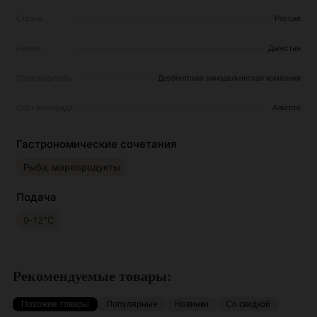
Страна
Россия
Регион
Дагестан
Производитель
Дербентская винодельческая компания
Сорт винограда
Алиготе
Гастрономические сочетания
Рыба, морепродукты
Подача
9-12°С
Рекомендуемые товары:
Похожие товары
Популярные
Новинки
Со скидкой