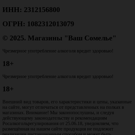
ИНН: 2312156800
ОГРН: 1082312013079
© 2025. Магазины "Ваш Сомелье"
Чрезмерное употребление алкоголя вредит здоровью!
18+
Чрезмерное употребление алкоголя вредит здоровью!
18+
Внешний вид товаров, его характеристики и цены, указанные
на сайте, могут отличаться от представленных на полках в
магазинах. Внимание! Мы законопослушны, и следуя
действующему законодательству и рекомендациям
Росалкогольрегулирования от 25.06.18, уведомляем, что
размещённая на нашем сайте продукция не подлежит
реализации дистанционным способом и может быть