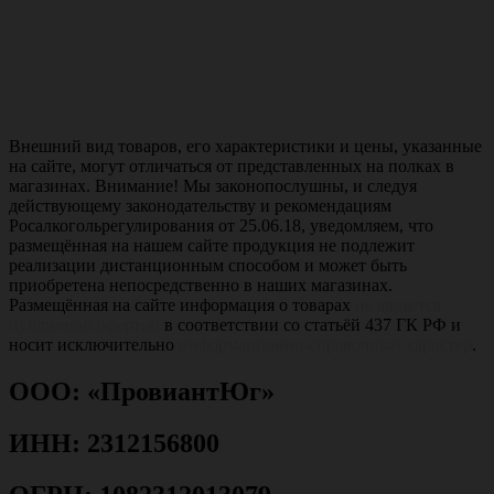
Внешний вид товаров, его характеристики и цены, указанные
на сайте, могут отличаться от представленных на полках в
магазинах. Внимание! Мы законопослушны, и следуя
действующему законодательству и рекомендациям
Росалкогольрегулирования от 25.06.18, уведомляем, что
размещённая на нашем сайте продукция не подлежит
реализации дистанционным способом и может быть
приобретена непосредственно в наших магазинах.
Размещённая на сайте информация о товарах
не является
публичной офертой
в соответствии со статьёй 437 ГК РФ и
носит исключительно
информационно-справочный характер
.
ООО: «ПровиантЮг»
ИНН: 2312156800