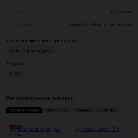
Производитель
Кубань-Вино
Сорт винограда
Алиготе, Пино Блан, Рислинг, Шардоне
Гастрономические сочетания
Рыба, морепродукты
Подача
6-8°C
Рекомендуемые товары:
Похожие товары
Популярные
Новинки
Со скидкой
-17%
♡
♡