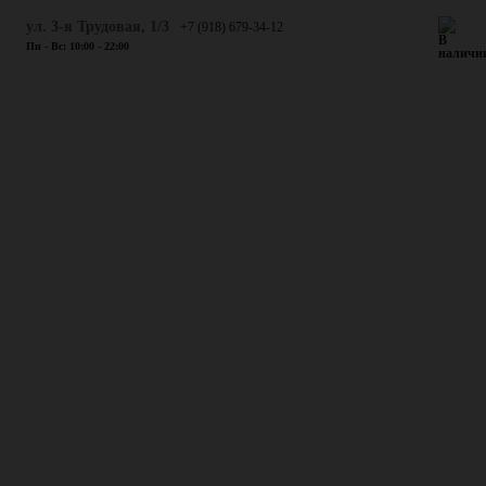
ул. 3-я Трудовая, 1/3
+7 (918) 679-34-12
Пн - Вс: 10:00 - 22:00