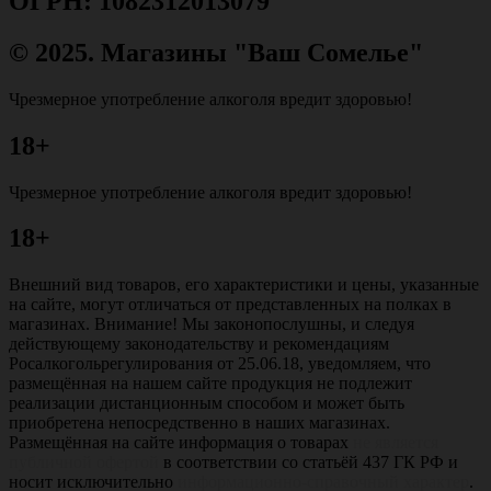
ОГРН: 1082312013079
© 2025. Магазины "Ваш Сомелье"
Чрезмерное употребление алкоголя вредит здоровью!
18+
Чрезмерное употребление алкоголя вредит здоровью!
18+
Внешний вид товаров, его характеристики и цены, указанные
на сайте, могут отличаться от представленных на полках в
магазинах. Внимание! Мы законопослушны, и следуя
действующему законодательству и рекомендациям
Росалкогольрегулирования от 25.06.18, уведомляем, что
размещённая на нашем сайте продукция не подлежит
реализации дистанционным способом и может быть
приобретена непосредственно в наших магазинах.
Размещённая на сайте информация о товарах
не является
публичной офертой
в соответствии со статьёй 437 ГК РФ и
носит исключительно
информационно-справочный характер
.