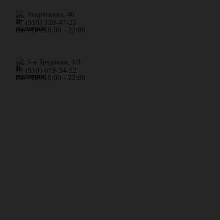
​ул. Атарбекова, 40
+7 (918) 120-47-25
Пн - Вс: 10:00 - 22:00
ул. 3-я Трудовая, 1/3
+7 (918) 679-34-12
Пн - Вс: 10:00 - 22:00