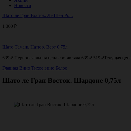
Акции
Новости
Шато ле Гран Восток. Ле Шен Ро...
1 300
₽
Шато Тамань Натюр. Верт 0,75л
639
₽
Первоначальная цена составляла 639 ₽.
519
₽
Текущая цена
Главная
Вино
Тихое вино
Белое
Шато ле Гран Восток. Шардоне 0,75л