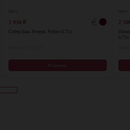
Цена:
Цена:
1 950
₽
2 50
Собер Баш. Резерв. Рубин 0,75л
Паску
0,75л
Россия, 0,75 л, 13%
Италия
В корзину