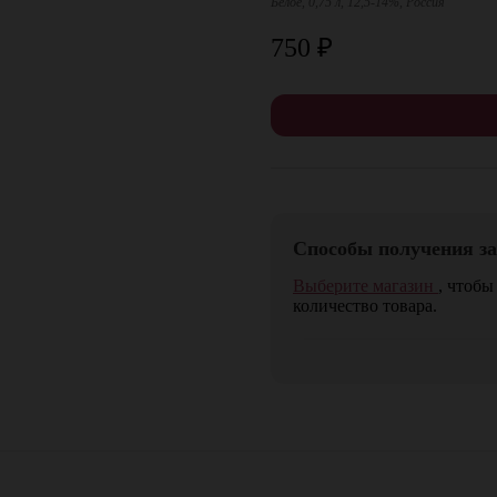
Белое, 0,75 л, 12,5-14%, Россия
750
₽
Способы получения за
Выберите магазин
, чтобы
количество товара.