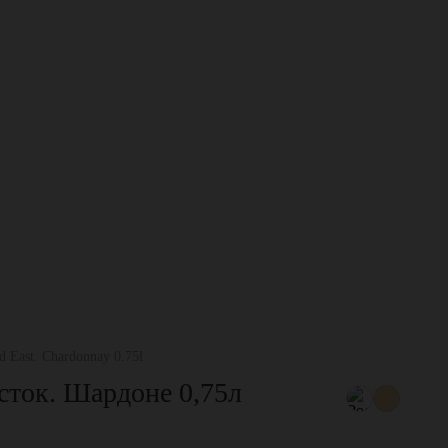
d East. Chardonnay 0.75l
сток. Шардоне 0,75л