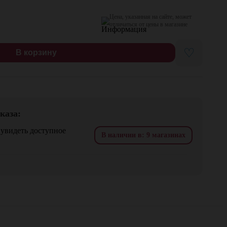
Цена, указанная на сайте, может
отличаться от цены в магазине
♡
В корзину
каза:
 увидеть доступное
В наличии в: 9 магазинах