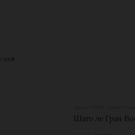
: 519 ₽.
Артикул: 656342 | Chateau le Gran
Шато ле Гран Во