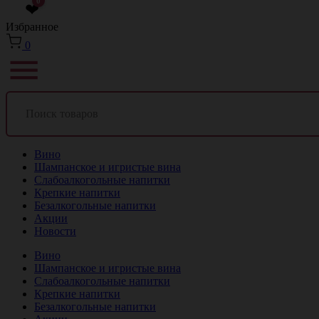
0
❤
Избранное
0
Вино
Шампанское и игристые вина
Слабоалкогольные напитки
Крепкие напитки
Безалкогольные напитки
Акции
Новости
Вино
Шампанское и игристые вина
Слабоалкогольные напитки
Крепкие напитки
Безалкогольные напитки