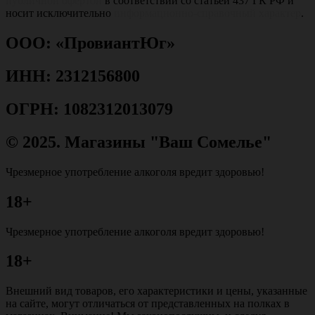
публичной офертой
в соответствии со статьёй 437 ГК РФ и
носит исключительно
информационно-справочный характер
.
ООО: «ПровиантЮг»
ИНН: 2312156800
ОГРН: 1082312013079
© 2025. Магазины "Ваш Сомелье"
Чрезмерное употребление алкоголя вредит здоровью!
18+
Чрезмерное употребление алкоголя вредит здоровью!
18+
Внешний вид товаров, его характеристики и цены, указанные
на сайте, могут отличаться от представленных на полках в