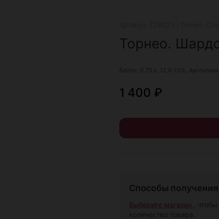
Артикул: 728025 | Torneo. Cha
Торнео. Шардо
Белое, 0,75 л, 12,5-13%, Аргентина
1 400
₽
Способы получения 
Выберите магазин
, чтобы
количество товара.