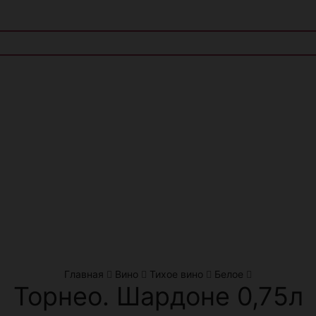
Главная
Вино
Тихое вино
Белое
Торнео. Шардоне 0,75л