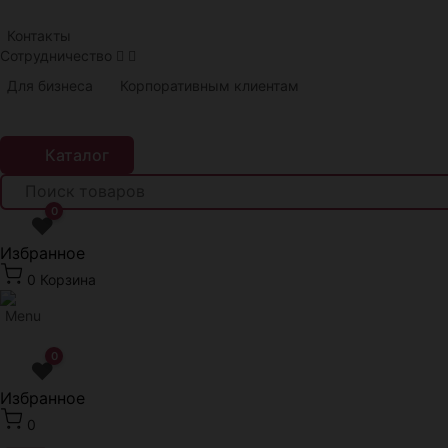
Краснодар
Контакты
Сотрудничество
Для бизнеса
Корпоративным клиентам
Каталог
0
❤
Избранное
0
Корзина
0
❤
Избранное
0