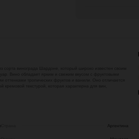
из сорта винограда Шардоне, который широко известен своим
уар. Вино обладает ярким и свежим вкусом с фруктовыми
ими оттенками тропических фруктов и ванили. Оно отличается
й кремовой текстурой, которая характерна для вин,
л
Страна
Аргентина