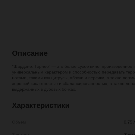
Описание
"Шардоне. Торнео" — это белое сухое вино, произведенное 
универсальным характером и способностью передавать терр
нотами, такими как цитрусы, яблоки и персики, а также легк
хорошей кислотностью и сбалансированностью, а также легко
выдержанных в дубовых бочках.
Характеристики
Объем
0,75 