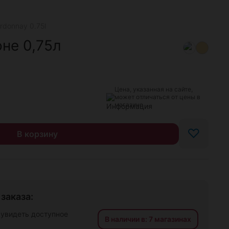
rdonnay 0.75l
не 0,75л
Цена, указанная на сайте,
может отличаться от цены в
магазине
♡
В корзину
заказа:
 увидеть доступное
В наличии в: 7 магазинах