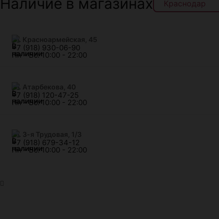
Наличие в магазинах
ул. Красноармейская, 45
+7 (918) 930-06-90
Пн - Вс: 10:00 - 22:00
​ул. Атарбекова, 40
+7 (918) 120-47-25
Пн - Вс: 10:00 - 22:00
ул. 3-я Трудовая, 1/3
+7 (918) 679-34-12
Пн - Вс: 10:00 - 22:00