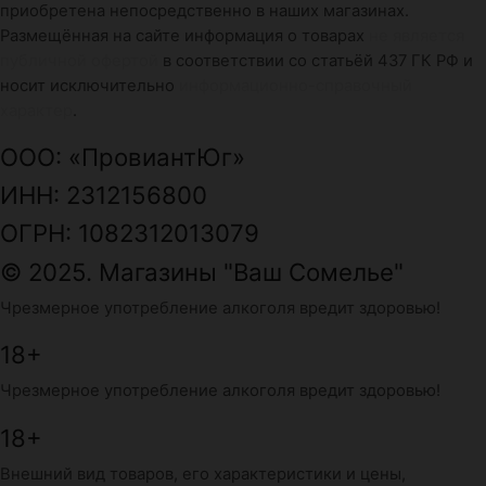
приобретена непосредственно в наших магазинах.
Размещённая на сайте информация о товарах
не является
публичной офертой
в соответствии со статьёй 437 ГК РФ и
носит исключительно
информационно-справочный
характер
.
ООО: «ПровиантЮг»
ИНН: 2312156800
ОГРН: 1082312013079
© 2025. Магазины "Ваш Сомелье"
Чрезмерное употребление алкоголя вредит здоровью!
18+
Чрезмерное употребление алкоголя вредит здоровью!
18+
Внешний вид товаров, его характеристики и цены,