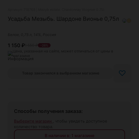
Артикул: 718768 | Mezyb estate. Chardonnay Viognier 0.75l
Усадьба Мезыбь. Шардоне Вионье 0,75л
Белое, 0,75 л, 14%, Россия
1 150
₽
1 550
₽
-26%
Цена, указанная на сайте, может отличаться от цены в
магазине
♡
Товар закончился в выбранном магазине
Способы получения заказа:
Выберите магазин
, чтобы увидеть доступное
количество товара.
В наличии в: 1 магазине