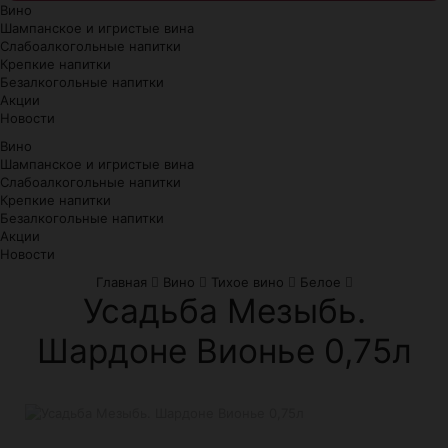
Вино
Шампанское и игристые вина
Слабоалкогольные напитки
Крепкие напитки
Безалкогольные напитки
Акции
Новости
Вино
Шампанское и игристые вина
Слабоалкогольные напитки
Крепкие напитки
Безалкогольные напитки
Акции
Новости
Главная
Вино
Тихое вино
Белое
Усадьба Мезыбь.
Шардоне Вионье 0,75л