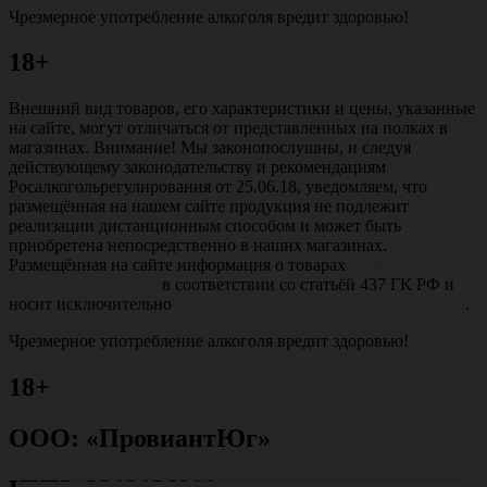
Чрезмерное употребление алкоголя вредит здоровью!
18+
Внешний вид товаров, его характеристики и цены, указанные
на сайте, могут отличаться от представленных на полках в
магазинах. Внимание! Мы законопослушны, и следуя
действующему законодательству и рекомендациям
Росалкогольрегулирования от 25.06.18, уведомляем, что
размещённая на нашем сайте продукция не подлежит
реализации дистанционным способом и может быть
приобретена непосредственно в наших магазинах.
Размещённая на сайте информация о товарах
не является
публичной офертой
в соответствии со статьёй 437 ГК РФ и
носит исключительно
информационно-справочный характер
.
Чрезмерное употребление алкоголя вредит здоровью!
18+
ООО: «ПровиантЮг»