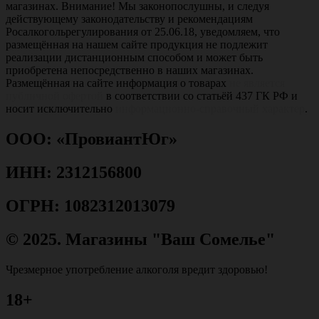
магазинах. Внимание! Мы законопослушны, и следуя
действующему законодательству и рекомендациям
Росалкогольрегулирования от 25.06.18, уведомляем, что
размещённая на нашем сайте продукция не подлежит
реализации дистанционным способом и может быть
приобретена непосредственно в наших магазинах.
Размещённая на сайте информация о товарах
не является
публичной офертой
в соответствии со статьёй 437 ГК РФ и
носит исключительно
информационно-справочный характер
.
ООО: «ПровиантЮг»
ИНН: 2312156800
ОГРН: 1082312013079
© 2025. Магазины "Ваш Сомелье"
Чрезмерное употребление алкоголя вредит здоровью!
18+