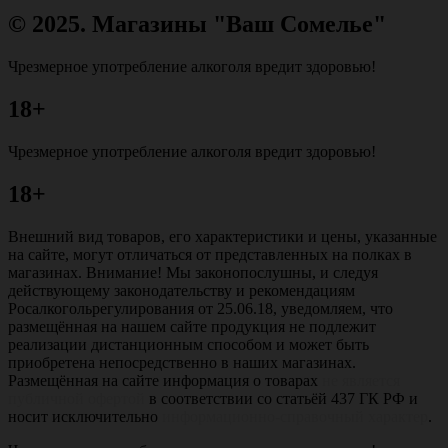
© 2025. Магазины "Ваш Сомелье"
Чрезмерное употребление алкоголя вредит здоровью!
18+
Чрезмерное употребление алкоголя вредит здоровью!
18+
Внешний вид товаров, его характеристики и цены, указанные
на сайте, могут отличаться от представленных на полках в
магазинах. Внимание! Мы законопослушны, и следуя
действующему законодательству и рекомендациям
Росалкогольрегулирования от 25.06.18, уведомляем, что
размещённая на нашем сайте продукция не подлежит
реализации дистанционным способом и может быть
приобретена непосредственно в наших магазинах.
Размещённая на сайте информация о товарах
не является
публичной офертой
в соответствии со статьёй 437 ГК РФ и
носит исключительно
информационно-справочный характер
.