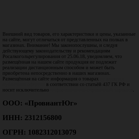
Внешний вид товаров, его характеристики и цены, указанные
на сайте, могут отличаться от представленных на полках в
магазинах. Внимание! Мы законопослушны, и следуя
действующему законодательству и рекомендациям
Росалкогольрегулирования от 25.06.18, уведомляем, что
размещённая на нашем сайте продукция не подлежит
реализации дистанционным способом и может быть
приобретена непосредственно в наших магазинах.
Размещённая на сайте информация о товарах
не является
публичной офертой
в соответствии со статьёй 437 ГК РФ и
носит исключительно
информационно-справочный характер
.
ООО: «ПровиантЮг»
ИНН: 2312156800
ОГРН: 1082312013079