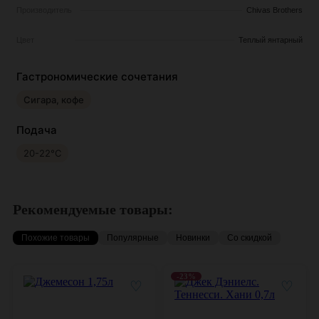
Производитель
Chivas Brothers
Цвет
Теплый янтарный
Гастрономические сочетания
Сигара, кофе
Подача
20-22°С
Рекомендуемые товары:
Похожие товары
Популярные
Новинки
Со скидкой
-23%
♡
♡