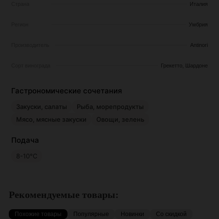
Страна
Италия
Регион
Умбрия
Производитель
Antinori
Сорт винограда
Грекетто, Шардоне
Гастрономические сочетания
Закуски, салаты
Рыба, морепродукты
Мясо, мясные закуски
Овощи, зелень
Подача
8-10°C
Рекомендуемые товары:
Похожие товары
Популярные
Новинки
Со скидкой