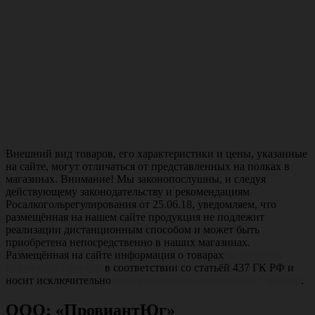
Внешний вид товаров, его характеристики и цены, указанные
на сайте, могут отличаться от представленных на полках в
магазинах. Внимание! Мы законопослушны, и следуя
действующему законодательству и рекомендациям
Росалкогольрегулирования от 25.06.18, уведомляем, что
размещённая на нашем сайте продукция не подлежит
реализации дистанционным способом и может быть
приобретена непосредственно в наших магазинах.
Размещённая на сайте информация о товарах
не является
публичной офертой
в соответствии со статьёй 437 ГК РФ и
носит исключительно
информационно-справочный характер
.
ООО: «ПровиантЮг»