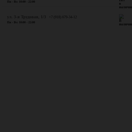
Пн - Вс: 10:00 - 22:00
ул. 3-я Трудовая, 1/3
+7 (918) 679-34-12
Пн - Вс: 10:00 - 22:00