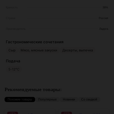
Крепость
38%
Страна
Россия
Производитель
Ладога
Гастрономические сочетания
Сыр
Мясо, мясные закуски
Десерты, выпечка
Подача
5-12°С
Рекомендуемые товары:
Похожие товары
Популярные
Новинки
Со скидкой
-19%
-15%