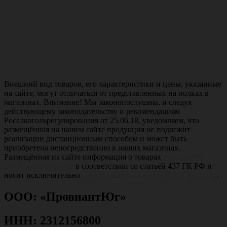
Внешний вид товаров, его характеристики и цены, указанные
на сайте, могут отличаться от представленных на полках в
магазинах. Внимание! Мы законопослушны, и следуя
действующему законодательству и рекомендациям
Росалкогольрегулирования от 25.06.18, уведомляем, что
размещённая на нашем сайте продукция не подлежит
реализации дистанционным способом и может быть
приобретена непосредственно в наших магазинах.
Размещённая на сайте информация о товарах
не является
публичной офертой
в соответствии со статьёй 437 ГК РФ и
носит исключительно
информационно-справочный характер
.
ООО: «ПровиантЮг»
ИНН: 2312156800