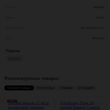
Страна
Франция
Регион
Коньяк
Производитель
Jas Hennessy & Co
Цвет
Янтарный
Подача
20-22°С
Рекомендуемые товары:
Похожие товары
Популярные
Новинки
Со скидкой
-16%
♡
♡