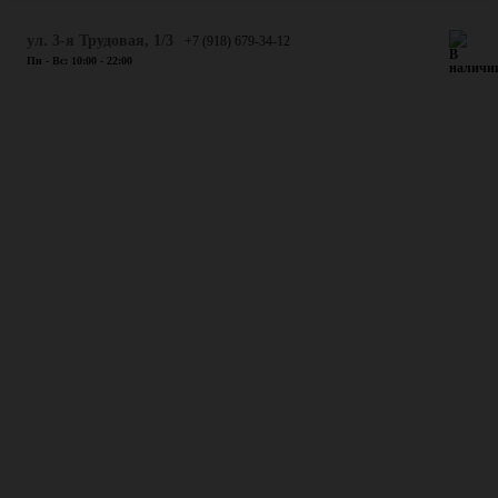
ул. 3-я Трудовая, 1/3
+7 (918) 679-34-12
Пн - Вс: 10:00 - 22:00