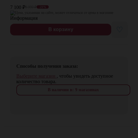
7 100
₽
8 990
₽
-21%
Цена, указанная на сайте, может отличаться от цены в магазине
♡
В корзину
Способы получения заказа:
Выберите магазин
, чтобы увидеть доступное
количество товара.
В наличии в: 9 магазинах