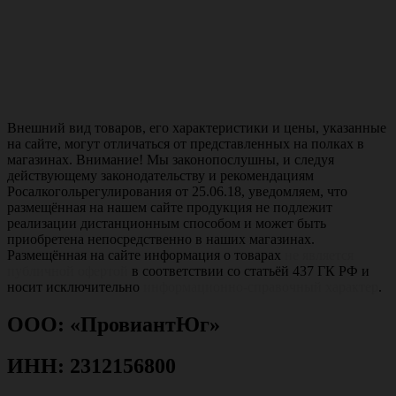
Внешний вид товаров, его характеристики и цены, указанные
на сайте, могут отличаться от представленных на полках в
магазинах. Внимание! Мы законопослушны, и следуя
действующему законодательству и рекомендациям
Росалкогольрегулирования от 25.06.18, уведомляем, что
размещённая на нашем сайте продукция не подлежит
реализации дистанционным способом и может быть
приобретена непосредственно в наших магазинах.
Размещённая на сайте информация о товарах
не является
публичной офертой
в соответствии со статьёй 437 ГК РФ и
носит исключительно
информационно-справочный характер
.
ООО: «ПровиантЮг»
ИНН: 2312156800