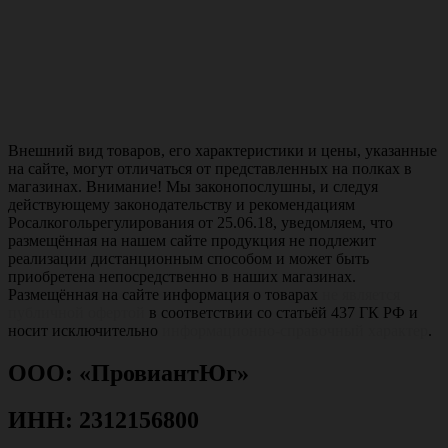
Внешний вид товаров, его характеристики и цены, указанные
на сайте, могут отличаться от представленных на полках в
магазинах. Внимание! Мы законопослушны, и следуя
действующему законодательству и рекомендациям
Росалкогольрегулирования от 25.06.18, уведомляем, что
размещённая на нашем сайте продукция не подлежит
реализации дистанционным способом и может быть
приобретена непосредственно в наших магазинах.
Размещённая на сайте информация о товарах
не является
публичной офертой
в соответствии со статьёй 437 ГК РФ и
носит исключительно
информационно-справочный характер
.
ООО: «ПровиантЮг»
ИНН: 2312156800