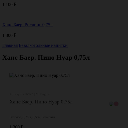
1 100
₽
Ханс Баер. Рислинг 0,75л
1 300
₽
Главная
Безалкогольные напитки
Ханс Баер. Пино Нуар 0,75л
Артикул: 776972 | No English
Ханс Баер. Пино Нуар 0,75л
Розовое, 0,75 л, 0,5%, Германия
1 300
₽