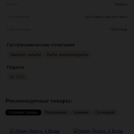
Регион
Пфальц
Производитель
Les Grands Chais de France
Сорт винограда
Пино Нуар
Гастрономические сочетания
Закуски, салаты
Рыба, морепродукты
Подача
10-12°С
Рекомендуемые товары:
Похожие товары
Популярные
Новинки
Со скидкой
♡
♡