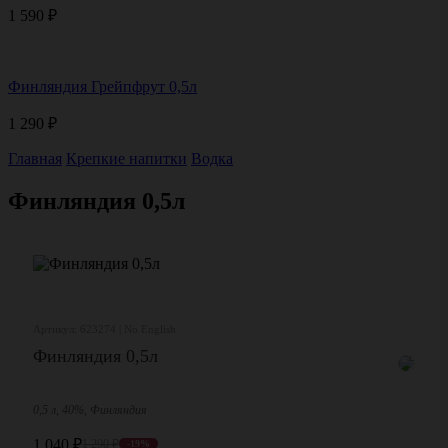
1 590
₽
Финляндия Грейпфрут 0,5л
1 290
₽
Главная
Крепкие напитки
Водка
Финляндия 0,5л
Артикул: 623274 | No English
Финляндия 0,5л
0,5 л, 40%, Финляндия
1 040
₽
1 290
₽
-19%