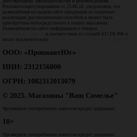
действующему законодательству и рекомендациям
Росалкогольрегулирования от 25.06.18, уведомляем, что
размещённая на нашем сайте продукция не подлежит
реализации дистанционным способом и может быть
приобретена непосредственно в наших магазинах.
Размещённая на сайте информация о товарах
не является
публичной офертой
в соответствии со статьёй 437 ГК РФ и
носит исключительно
информационно-справочный характер
.
ООО: «ПровиантЮг»
ИНН: 2312156800
ОГРН: 1082312013079
© 2025. Магазины "Ваш Сомелье"
Чрезмерное употребление алкоголя вредит здоровью!
18+
Чрезмерное употребление алкоголя вредит здоровью!