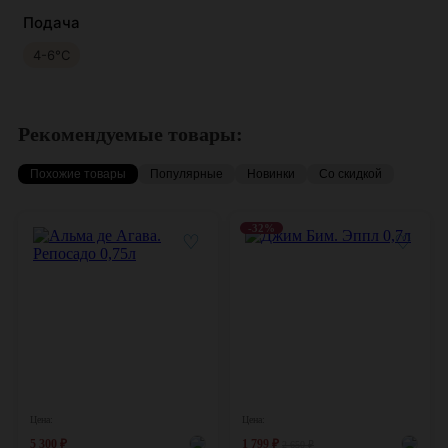
Подача
4-6°С
Рекомендуемые товары:
Похожие товары
Популярные
Новинки
Со скидкой
-32%
♡
♡
Цена:
Цена:
5 300
₽
1 799
₽
2 650
₽