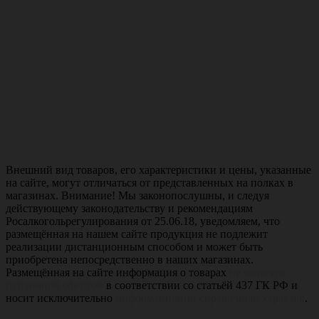
Внешний вид товаров, его характеристики и цены, указанные
на сайте, могут отличаться от представленных на полках в
магазинах. Внимание! Мы законопослушны, и следуя
действующему законодательству и рекомендациям
Росалкогольрегулирования от 25.06.18, уведомляем, что
размещённая на нашем сайте продукция не подлежит
реализации дистанционным способом и может быть
приобретена непосредственно в наших магазинах.
Размещённая на сайте информация о товарах
не является
публичной офертой
в соответствии со статьёй 437 ГК РФ и
носит исключительно
информационно-справочный характер
.