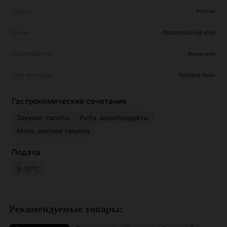
Страна
Россия
Регион
Краснодарский край
Производитель
Фанагория
Сорт винограда
Каберне Фран
Гастрономические сочетания
Закуски, салаты
Рыба, морепродукты
Мясо, мясные закуски
Подача
8-10°С
Рекомендуемые товары: