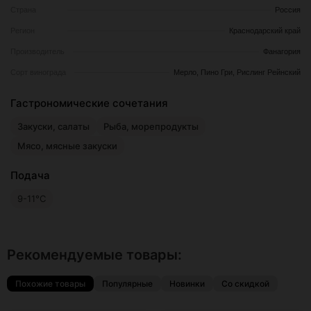
Страна
Россия
Регион
Краснодарский край
Производитель
Фанагория
Сорт винограда
Мерло, Пино Гри, Рислинг Рейнский
Гастрономические сочетания
Закуски, салаты
Рыба, морепродукты
Мясо, мясные закуски
Подача
9-11°С
Рекомендуемые товары:
Похожие товары
Популярные
Новинки
Со скидкой