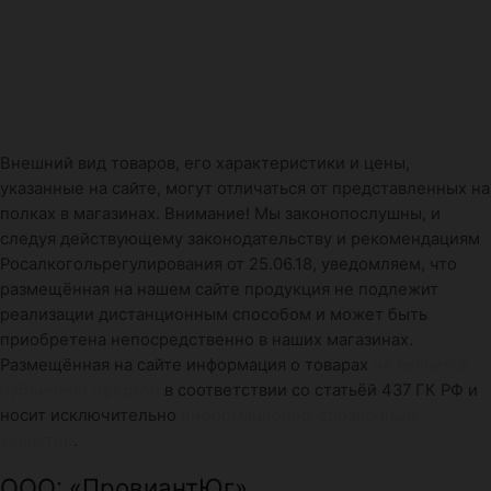
Внешний вид товаров, его характеристики и цены,
указанные на сайте, могут отличаться от представленных на
полках в магазинах. Внимание! Мы законопослушны, и
следуя действующему законодательству и рекомендациям
Росалкогольрегулирования от 25.06.18, уведомляем, что
размещённая на нашем сайте продукция не подлежит
реализации дистанционным способом и может быть
приобретена непосредственно в наших магазинах.
Размещённая на сайте информация о товарах
не является
публичной офертой
в соответствии со статьёй 437 ГК РФ и
носит исключительно
информационно-справочный
характер
.
ООО: «ПровиантЮг»