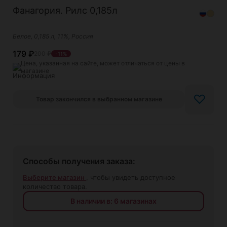
Фанагория. Рилс 0,185л
Белое, 0,185 л, 11%, Россия
179
₽
200
₽
-11%
Цена, указанная на сайте, может отличаться от цены в
магазине
♡
Товар закончился в выбранном магазине
Способы получения заказа:
Выберите магазин
, чтобы увидеть доступное
количество товара.
В наличии в: 6 магазинах