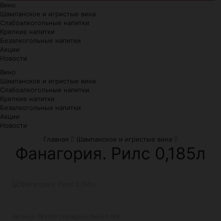
Вино
Шампанское и игристые вина
Слабоалкогольные напитки
Крепкие напитки
Безалкогольные напитки
Акции
Новости
Вино
Шампанское и игристые вина
Слабоалкогольные напитки
Крепкие напитки
Безалкогольные напитки
Акции
Новости
Главная
Шампанское и игристые вина
Фанагория. Рилс 0,185л
Артикул: 784450 | Fanagoria. Reels 0.185l