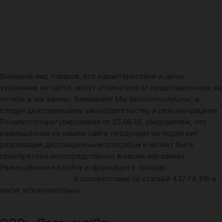
Внешний вид товаров, его характеристики и цены,
указанные на сайте, могут отличаться от представленных на
полках в магазинах. Внимание! Мы законопослушны, и
следуя действующему законодательству и рекомендациям
Росалкогольрегулирования от 25.06.18, уведомляем, что
размещённая на нашем сайте продукция не подлежит
реализации дистанционным способом и может быть
приобретена непосредственно в наших магазинах.
Размещённая на сайте информация о товарах
не является
публичной офертой
в соответствии со статьёй 437 ГК РФ и
носит исключительно
информационно-справочный
характер
.