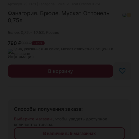
Артикул: 793379 | Fanagoria. Brule. Muscat Ottonel 0.75l
Фанагория. Брюле. Мускат Оттонель
0,75л
Белое, 0,75 л, 10,5%, Россия
790
₽
990
₽
-20%
Цена, указанная на сайте, может отличаться от цены в
магазине
♡
В корзину
Способы получения заказа:
Выберите магазин
, чтобы увидеть доступное
количество товара.
В наличии в: 9 магазинах