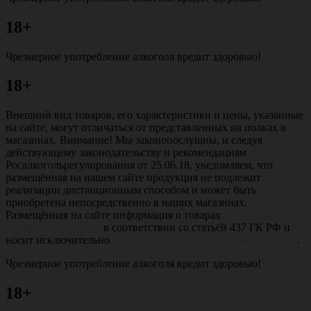
18+
Чрезмерное употребление алкоголя вредит здоровью!
18+
Внешний вид товаров, его характеристики и цены, указанные
на сайте, могут отличаться от представленных на полках в
магазинах. Внимание! Мы законопослушны, и следуя
действующему законодательству и рекомендациям
Росалкогольрегулирования от 25.06.18, уведомляем, что
размещённая на нашем сайте продукция не подлежит
реализации дистанционным способом и может быть
приобретена непосредственно в наших магазинах.
Размещённая на сайте информация о товарах
не является
публичной офертой
в соответствии со статьёй 437 ГК РФ и
носит исключительно
информационно-справочный характер
.
Чрезмерное употребление алкоголя вредит здоровью!
18+