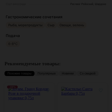
Сорт винограда
Рислинг Рейнский, Шардоне
Гастрономические сочетания
Рыба, морепродукты
Сыр
Овощи, зелень
Подача
6-8°С
Рекомендуемые товары:
Похожие товары
Популярные
Новинки
Со скидкой
-10%
♡
♡