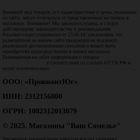
Внешний вид товаров, его характеристики и цены, указанные
на сайте, могут отличаться от представленных на полках в
магазинах. Внимание! Мы законопослушны, и следуя
действующему законодательству и рекомендациям
Росалкогольрегулирования от 25.06.18, уведомляем, что
размещённая на нашем сайте продукция не подлежит
реализации дистанционным способом и может быть
приобретена непосредственно в наших магазинах.
Размещённая на сайте информация о товарах
не является
публичной офертой
в соответствии со статьёй 437 ГК РФ и
носит исключительно
информационно-справочный характер
.
ООО: «ПровиантЮг»
ИНН: 2312156800
ОГРН: 1082312013079
© 2025. Магазины "Ваш Сомелье"
Чрезмерное употребление алкоголя вредит здоровью!