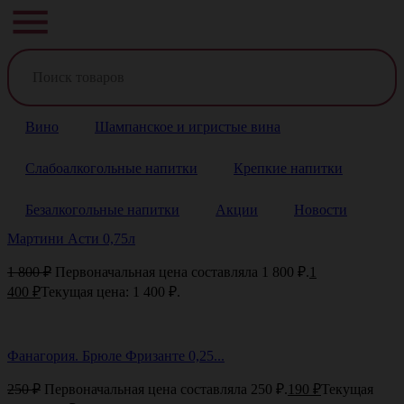
Вино
Шампанское и игристые вина
Слабоалкогольные напитки
Крепкие напитки
Безалкогольные напитки
Акции
Новости
Мартини Асти 0,75л
1 800
₽
Первоначальная цена составляла 1 800 ₽.
1
400
₽
Текущая цена: 1 400 ₽.
Фанагория. Брюле Фризанте 0,25...
250
₽
Первоначальная цена составляла 250 ₽.
190
₽
Текущая