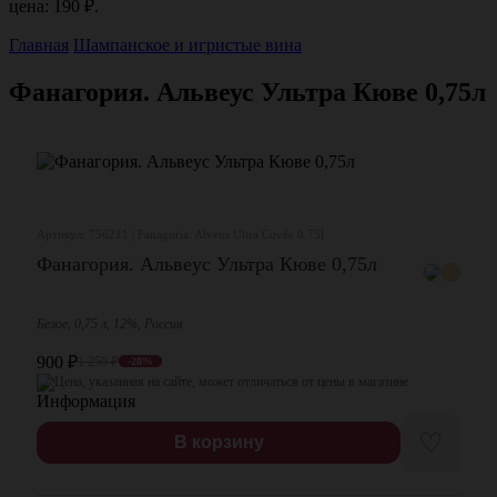
цена: 190 ₽.
Главная
Шампанское и игристые вина
Фанагория. Альвеус Ультра Кюве 0,75л
Артикул: 756211 | Fanagoria. Alveus Ultra Cuvée 0.75l
Фанагория. Альвеус Ультра Кюве 0,75л
Белое, 0,75 л, 12%, Россия
900
₽
1 250
₽
-28%
Цена, указанная на сайте, может отличаться от цены в магазине
♡
В корзину