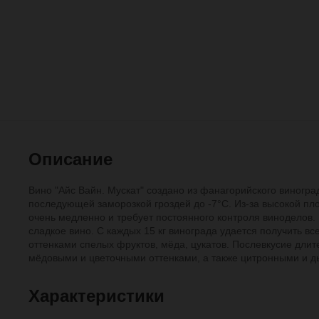
Описание
Вино "Айс Вайн. Мускат" создано из фанагорийского виногра
последующей заморозкой гроздей до -7°С. Из-за высокой пло
очень медленно и требует постоянного контроля виноделов.
сладкое вино. С каждых 15 кг винограда удается получить вс
оттенками спелых фруктов, мёда, цукатов. Послевкусие дли
мёдовыми и цветочными оттенками, а также цитронными и 
Характеристики