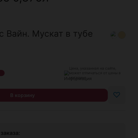
с Вайн. Мускат в тубе
Цена, указанная на сайте,
может отличаться от цены в
магазине
♡
В корзину
заказа: