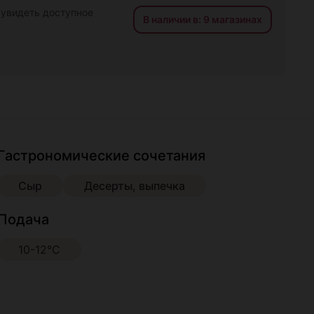
 увидеть доступное
В наличии в: 9 магазинах
Гастрономические сочетания
Сыр
Десерты, выпечка
Подача
10-12°С