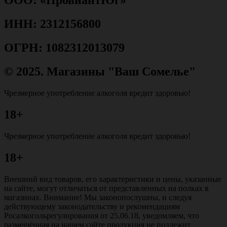
ООО: «ПровиантЮг»
ИНН: 2312156800
ОГРН: 1082312013079
© 2025. Магазины "Ваш Сомелье"
Чрезмерное употребление алкоголя вредит здоровью!
18+
Чрезмерное употребление алкоголя вредит здоровью!
18+
Внешний вид товаров, его характеристики и цены, указанные
на сайте, могут отличаться от представленных на полках в
магазинах. Внимание! Мы законопослушны, и следуя
действующему законодательству и рекомендациям
Росалкогольрегулирования от 25.06.18, уведомляем, что
размещённая на нашем сайте продукция не подлежит