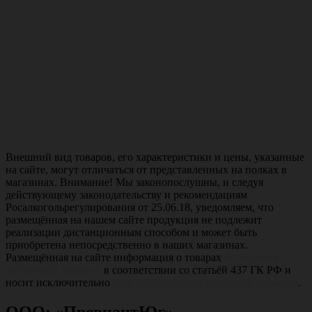
Внешний вид товаров, его характеристики и цены, указанные
на сайте, могут отличаться от представленных на полках в
магазинах. Внимание! Мы законопослушны, и следуя
действующему законодательству и рекомендациям
Росалкогольрегулирования от 25.06.18, уведомляем, что
размещённая на нашем сайте продукция не подлежит
реализации дистанционным способом и может быть
приобретена непосредственно в наших магазинах.
Размещённая на сайте информация о товарах
не является
публичной офертой
в соответствии со статьёй 437 ГК РФ и
носит исключительно
информационно-справочный характер
.