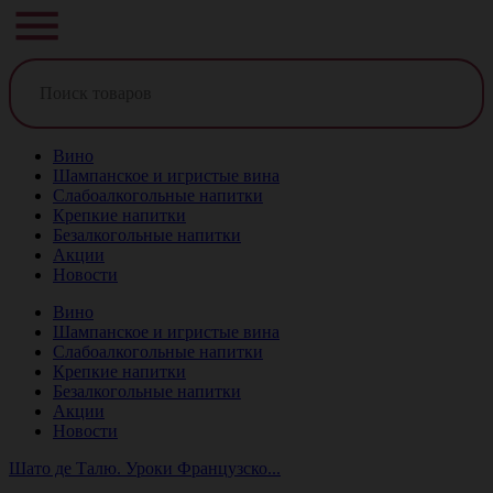
Вино
Шампанское и игристые вина
Слабоалкогольные напитки
Крепкие напитки
Безалкогольные напитки
Акции
Новости
Вино
Шампанское и игристые вина
Слабоалкогольные напитки
Крепкие напитки
Безалкогольные напитки
Акции
Новости
Шато де Талю. Уроки Французско...