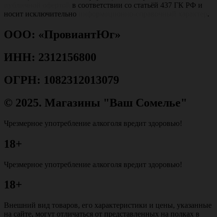
публичной офертой
в соответствии со статьёй 437 ГК РФ и
носит исключительно
информационно-справочный характер
.
ООО: «ПровиантЮг»
ИНН: 2312156800
ОГРН: 1082312013079
© 2025. Магазины "Ваш Сомелье"
Чрезмерное употребление алкоголя вредит здоровью!
18+
Чрезмерное употребление алкоголя вредит здоровью!
18+
Внешний вид товаров, его характеристики и цены, указанные
на сайте, могут отличаться от представленных на полках в