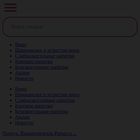
Вино
Шампанское и игристые вина
Слабоалкогольные напитки
Крепкие напитки
Безалкогольные напитки
Акции
Новости
Вино
Шампанское и игристые вина
Слабоалкогольные напитки
Крепкие напитки
Безалкогольные напитки
Акции
Новости
Паскуа. Вальполичелла Рипассо ...