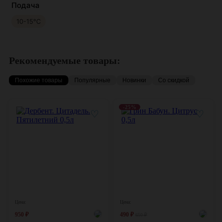
Подача
10-15°С
Рекомендуемые товары:
Похожие товары
Популярные
Новинки
Со скидкой
-25%
♡
♡
Цена:
Цена:
950
₽
490
₽
650
₽