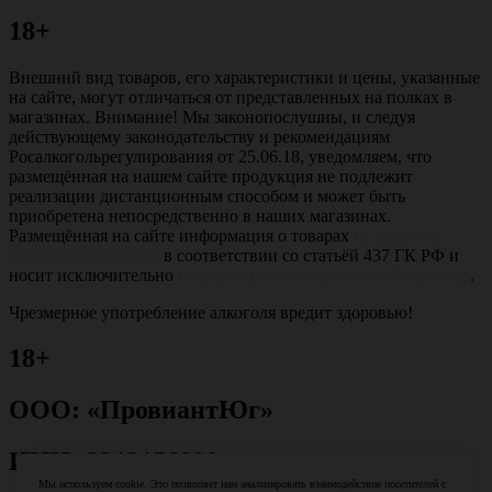
18+
Внешний вид товаров, его характеристики и цены, указанные
на сайте, могут отличаться от представленных на полках в
магазинах. Внимание! Мы законопослушны, и следуя
действующему законодательству и рекомендациям
Росалкогольрегулирования от 25.06.18, уведомляем, что
размещённая на нашем сайте продукция не подлежит
реализации дистанционным способом и может быть
приобретена непосредственно в наших магазинах.
Размещённая на сайте информация о товарах
не является
публичной офертой
в соответствии со статьёй 437 ГК РФ и
носит исключительно
информационно-справочный характер
.
Чрезмерное употребление алкоголя вредит здоровью!
18+
ООО: «ПровиантЮг»
ИНН: 2312156800
Мы используем cookie. Это позволяет нам анализировать взаимодействие посетителей с