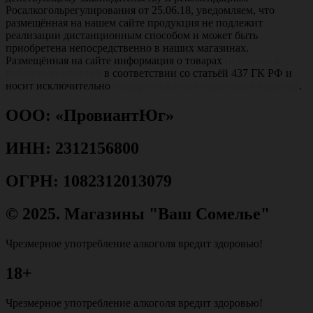
Росалкогольрегулирования от 25.06.18, уведомляем, что
размещённая на нашем сайте продукция не подлежит
реализации дистанционным способом и может быть
приобретена непосредственно в наших магазинах.
Размещённая на сайте информация о товарах
не является
публичной офертой
в соответствии со статьёй 437 ГК РФ и
носит исключительно
информационно-справочный характер
.
ООО: «ПровиантЮг»
ИНН: 2312156800
ОГРН: 1082312013079
© 2025. Магазины "Ваш Сомелье"
Чрезмерное употребление алкоголя вредит здоровью!
18+
Чрезмерное употребление алкоголя вредит здоровью!