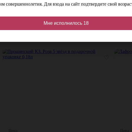
м совершеннолетия. Для входа на сайт подтвердите свой возраст
Мне исполнилось 18
кидкой
♡
Цена:
Цена: