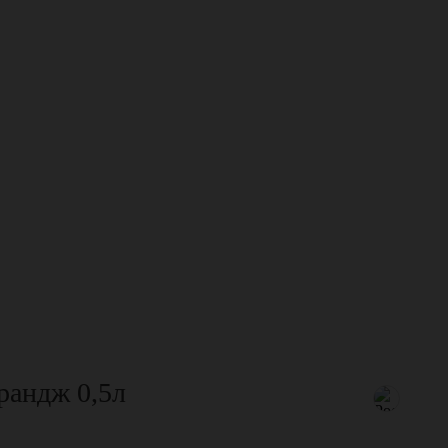
рандж 0,5л