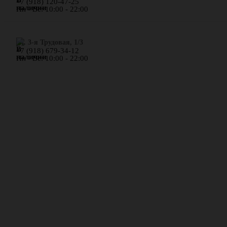
+7 (918) 120-47-25
Пн - Вс: 10:00 - 22:00
ул. 3-я Трудовая, 1/3
+7 (918) 679-34-12
Пн - Вс: 10:00 - 22:00