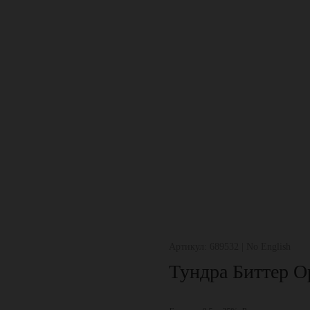
Артикул: 689532 | No English
Тундра Биттер О