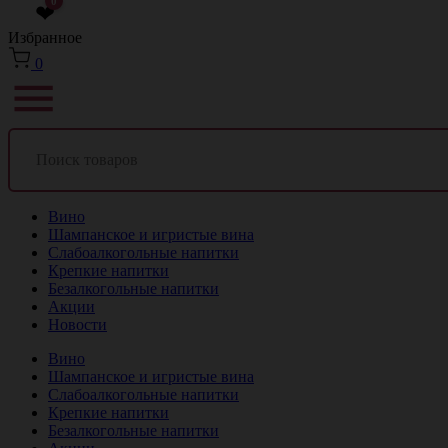
0
❤
Избранное
0
Вино
Шампанское и игристые вина
Слабоалкогольные напитки
Крепкие напитки
Безалкогольные напитки
Акции
Новости
Вино
Шампанское и игристые вина
Слабоалкогольные напитки
Крепкие напитки
Безалкогольные напитки