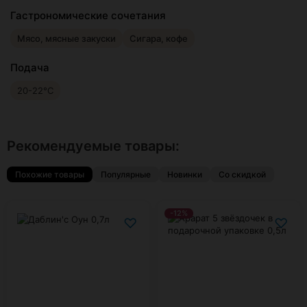
Гастрономические сочетания
Мясо, мясные закуски
Сигара, кофе
Подача
20-22°С
Рекомендуемые товары:
Похожие товары
Популярные
Новинки
Со скидкой
-12%
♡
♡