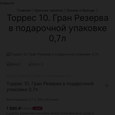
Новости
Главная
Крепкие напитки
Коньяк и бренди
Торрес 10. Гран Резерва
в подарочной упаковке
0,7л
Артикул: 760066 | Torres 5. Solera Reserva 0.5l
Торрес 10. Гран Резерва в подарочной
упаковке 0,7л
Виноградный, 0,7 л, 38%, Испания
1 890
₽
2 380
₽
-21%
Цена, указанная на сайте, может отличаться от цены в