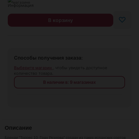
магазине
♡
В корзину
Способы получения заказа:
Выберите магазин
, чтобы увидеть доступное
количество товара.
В наличии в: 9 магазинах
Описание
Бренди
"Торрес 10. Гран Резерва"
создан из таких испанских сортов