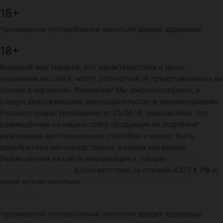
18+
Чрезмерное употребление алкоголя вредит здоровью!
18+
Внешний вид товаров, его характеристики и цены,
указанные на сайте, могут отличаться от представленных на
полках в магазинах. Внимание! Мы законопослушны, и
следуя действующему законодательству и рекомендациям
Росалкогольрегулирования от 25.06.18, уведомляем, что
размещённая на нашем сайте продукция не подлежит
реализации дистанционным способом и может быть
приобретена непосредственно в наших магазинах.
Размещённая на сайте информация о товарах
не является
публичной офертой
в соответствии со статьёй 437 ГК РФ и
носит исключительно
информационно-справочный
характер
.
Чрезмерное употребление алкоголя вредит здоровью!