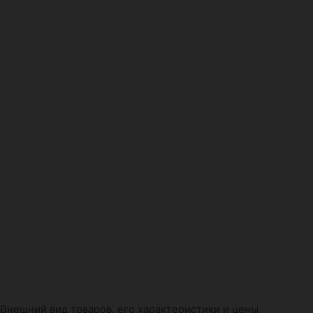
Внешний вид товаров, его характеристики и цены,