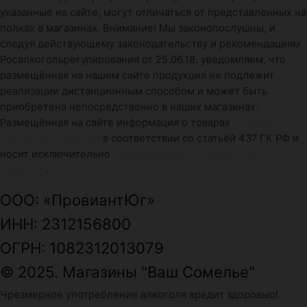
указанные на сайте, могут отличаться от представленных на
полках в магазинах. Внимание! Мы законопослушны, и
следуя действующему законодательству и рекомендациям
Росалкогольрегулирования от 25.06.18, уведомляем, что
размещённая на нашем сайте продукция не подлежит
реализации дистанционным способом и может быть
приобретена непосредственно в наших магазинах.
Размещённая на сайте информация о товарах
не является
публичной офертой
в соответствии со статьёй 437 ГК РФ и
носит исключительно
информационно-справочный
характер
.
ООО: «ПровиантЮг»
ИНН: 2312156800
ОГРН: 1082312013079
© 2025. Магазины "Ваш Сомелье"
Чрезмерное употребление алкоголя вредит здоровью!