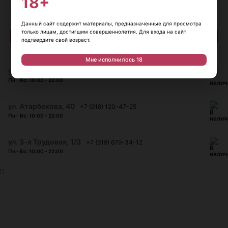
18+
Наличие в магазинах
Данный сайт содержит материалы, предназначенные для просмотра
только лицам, достигшим совершеннолетия. Для входа на сайт
подтвердите свой возраст.
Мне исполнилось 18
ул. Красноармейская, 45
+7 (918) 930-06-90
Пн - Вс: 10:00 - 22:00
​ул. Атарбекова, 40
+7 (918) 120-47-25
Пн - Вс: 10:00 - 22:00
ул. 3-я Трудовая, 1/3
+7 (918) 679-34-12
Пн - Вс: 10:00 - 22:00