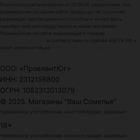
Росалкогольрегулирования от 25.06.18, уведомляем, что
размещённая на нашем сайте продукция не подлежит
реализации дистанционным способом и может быть
приобретена непосредственно в наших магазинах.
Размещённая на сайте информация о товарах
не является
публичной офертой
в соответствии со статьёй 437 ГК РФ и
носит исключительно
информационно-справочный
характер
.
ООО: «ПровиантЮг»
ИНН: 2312156800
ОГРН: 1082312013079
© 2025. Магазины "Ваш Сомелье"
Чрезмерное употребление алкоголя вредит здоровью!
18+
Чрезмерное употребление алкоголя вредит здоровью!