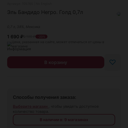
Артикул: 705765 | No English
Эль Бандидо Негро. Голд 0,7л
0,7 л, 38%, Мексика
1 690
₽
2 190
₽
-23%
Цена, указанная на сайте, может отличаться от цены в
магазине
♡
В корзину
Способы получения заказа:
Выберите магазин
, чтобы увидеть доступное
количество товара.
В наличии в: 9 магазинах