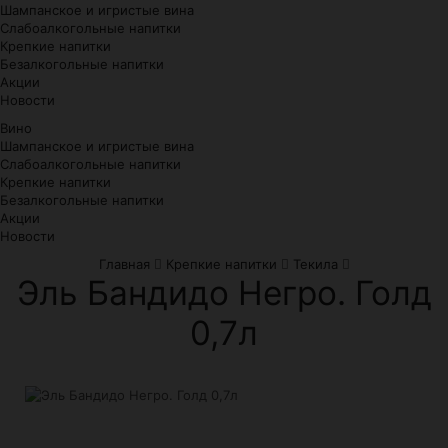
Шампанское и игристые вина
Слабоалкогольные напитки
Крепкие напитки
Безалкогольные напитки
Акции
Новости
Вино
Шампанское и игристые вина
Слабоалкогольные напитки
Крепкие напитки
Безалкогольные напитки
Акции
Новости
Главная
Крепкие напитки
Текила
Эль Бандидо Негро. Голд
0,7л