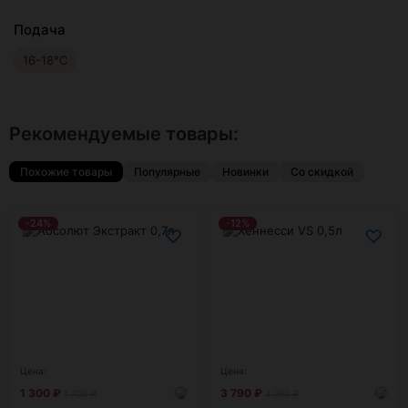
Подача
16-18°С
Рекомендуемые товары:
Похожие товары
Популярные
Новинки
Со скидкой
-24%
-12%
♡
♡
Цена:
Цена:
1 300
₽
3 790
₽
1 700
₽
4 290
₽