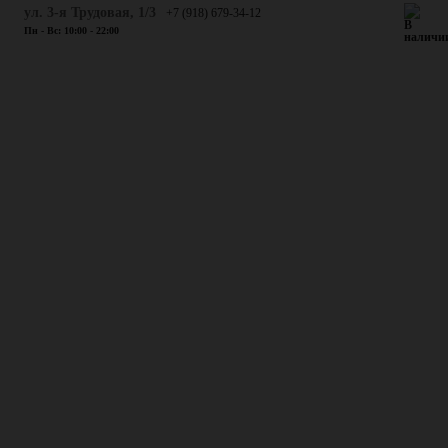
ул. 3-я Трудовая, 1/3
+7 (918) 679-34-12
Пн - Вс: 10:00 - 22:00