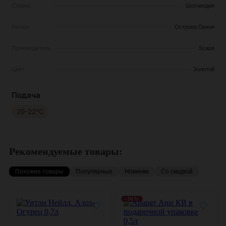
Страна
Шотландия
Регион
Острова Оркни
Производитель
Scapa
Цвет
Золотой
Подача
20-22°С
Рекомендуемые товары:
Похожие товары
Популярные
Новинки
Со скидкой
-16%
♡
♡