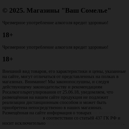
© 2025. Магазины "Ваш Сомелье"
Чрезмерное употребление алкоголя вредит здоровью!
18+
Чрезмерное употребление алкоголя вредит здоровью!
18+
Внешний вид товаров, его характеристики и цены, указанные
на сайте, могут отличаться от представленных на полках в
магазинах. Внимание! Мы законопослушны, и следуя
действующему законодательству и рекомендациям
Росалкогольрегулирования от 25.06.18, уведомляем, что
размещённая на нашем сайте продукция не подлежит
реализации дистанционным способом и может быть
приобретена непосредственно в наших магазинах.
Размещённая на сайте информация о товарах
не является
публичной офертой
в соответствии со статьёй 437 ГК РФ и
носит исключительно
информационно-справочный характер
.