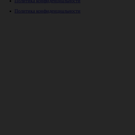
Политика конфиденциальности
Политика конфиденциальности