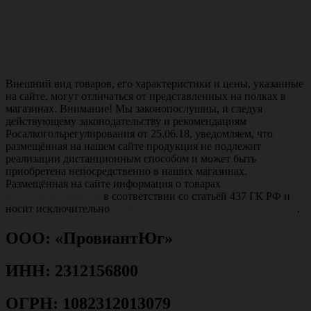
Внешний вид товаров, его характеристики и цены, указанные
на сайте, могут отличаться от представленных на полках в
магазинах. Внимание! Мы законопослушны, и следуя
действующему законодательству и рекомендациям
Росалкогольрегулирования от 25.06.18, уведомляем, что
размещённая на нашем сайте продукция не подлежит
реализации дистанционным способом и может быть
приобретена непосредственно в наших магазинах.
Размещённая на сайте информация о товарах
не является
публичной офертой
в соответствии со статьёй 437 ГК РФ и
носит исключительно
информационно-справочный характер
.
ООО: «ПровиантЮг»
ИНН: 2312156800
ОГРН: 1082312013079