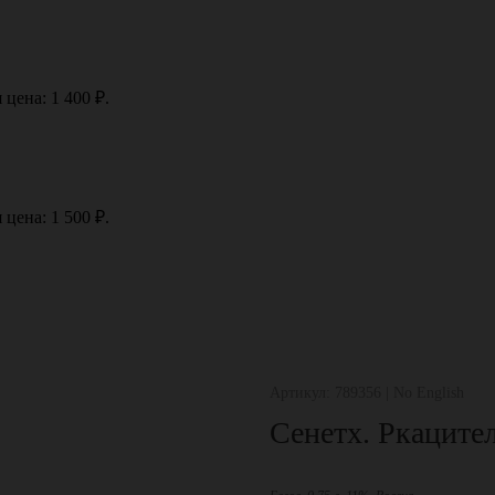
 цена: 1 400 ₽.
 цена: 1 500 ₽.
Артикул: 789356 | No English
Сенетх. Ркаците