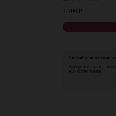
Белое, 0,75 л, 11%, Россия
1 700
₽
Способы получения за
Выберите магазин
, чтобы
количество товара.