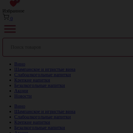
0
Избранное
0
Вино
Шампанское и игристые вина
Слабоалкогольные напитки
Крепкие напитки
Безалкогольные напитки
Акции
Новости
Вино
Шампанское и игристые вина
Слабоалкогольные напитки
Крепкие напитки
Безалкогольные напитки
Акции