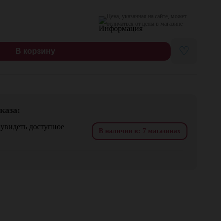
Цена, указанная на сайте, может
отличаться от цены в магазине
♡
В корзину
каза:
 увидеть доступное
В наличии в: 7 магазинах