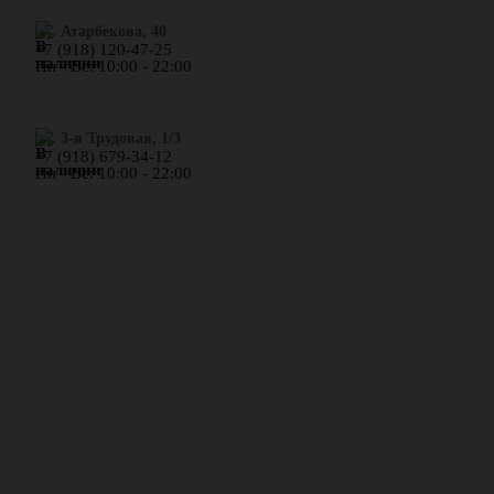
​ул. Атарбекова, 40
+7 (918) 120-47-25
Пн - Вс: 10:00 - 22:00
ул. 3-я Трудовая, 1/3
+7 (918) 679-34-12
Пн - Вс: 10:00 - 22:00