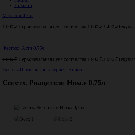
Новости
Мартини 0,75л
1 800
₽
Первоначальная цена составляла 1 800 ₽.
1 400
₽
Текущая
Фестозо. Асти 0,75л
1 900
₽
Первоначальная цена составляла 1 900 ₽.
1 500
₽
Текущая
Главная
Шампанское и игристые вина
Сенетх. Ркацители Нюаж 0,75л