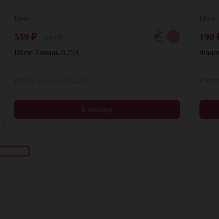
Цена:
Цена:
559
₽
190
649
₽
Шато Тамань 0,75л
Фанаг
Россия, 0,75 л, 10-12,5%
Россия
В корзину