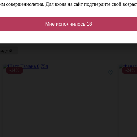
м совершеннолетия. Для входа на сайт подтвердите свой возраст
Мне исполнилось 18
кидкой
-14%
-24%
♡