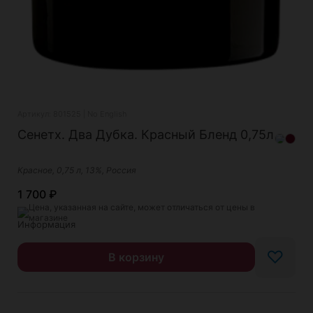
Артикул: 801525 | No English
Сенетх. Два Дубка. Красный Бленд 0,75л
Красное, 0,75 л, 13%, Россия
1 700
₽
Цена, указанная на сайте, может отличаться от цены в
магазине
♡
В корзину