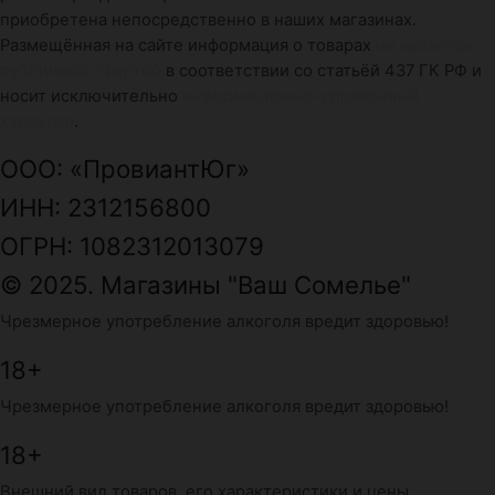
приобретена непосредственно в наших магазинах.
Размещённая на сайте информация о товарах
не является
публичной офертой
в соответствии со статьёй 437 ГК РФ и
носит исключительно
информационно-справочный
характер
.
ООО: «ПровиантЮг»
ИНН: 2312156800
ОГРН: 1082312013079
© 2025. Магазины "Ваш Сомелье"
Чрезмерное употребление алкоголя вредит здоровью!
18+
Чрезмерное употребление алкоголя вредит здоровью!
18+
Внешний вид товаров, его характеристики и цены,