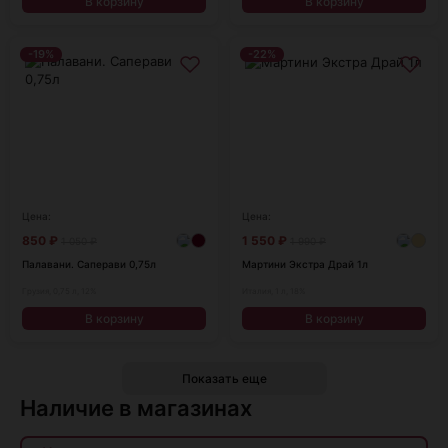
В корзину
В корзину
-19%
-22%
Цена:
Цена:
850
₽
1 550
₽
1 050
₽
1 990
₽
Палавани. Саперави 0,75л
Мартини Экстра Драй 1л
Грузия, 0,75 л, 12%
Италия, 1 л, 18%
В корзину
В корзину
Показать еще
Наличие в магазинах