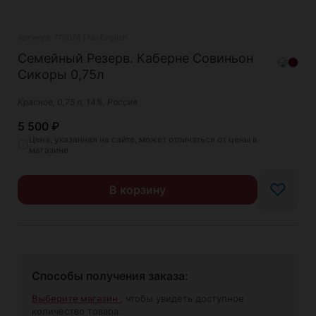
Артикул: 770078 | No English
Семейный Резерв. Каберне Совиньон
Сикоры 0,75л
Красное, 0,75 л, 14%, Россия
5 500
₽
Цена, указанная на сайте, может отличаться от цены в
магазине
♡
В корзину
Способы получения заказа:
Выберите магазин
, чтобы увидеть доступное
количество товара.