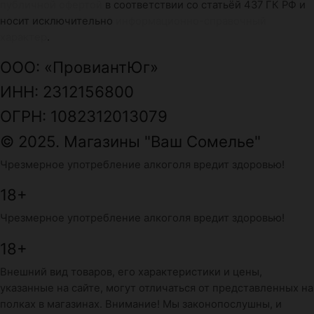
публичной офертой
в соответствии со статьёй 437 ГК РФ и
носит исключительно
информационно-справочный
характер
.
ООО: «ПровиантЮг»
ИНН: 2312156800
ОГРН: 1082312013079
© 2025. Магазины "Ваш Сомелье"
Чрезмерное употребление алкоголя вредит здоровью!
18+
Чрезмерное употребление алкоголя вредит здоровью!
18+
Внешний вид товаров, его характеристики и цены,
указанные на сайте, могут отличаться от представленных на
полках в магазинах. Внимание! Мы законопослушны, и