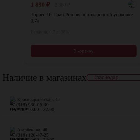
1 890
₽
2 380
₽
Торрес 10. Гран Резерва в подарочной упаковке
0,7л
Испания, 0,7 л, 38%
В корзину
Наличие в магазинах
ул. Красноармейская, 45
+7 (918) 930-06-90
Пн - Вс: 10:00 - 22:00
​ул. Атарбекова, 40
+7 (918) 120-47-25
Пн - Вс: 10:00 - 22:00