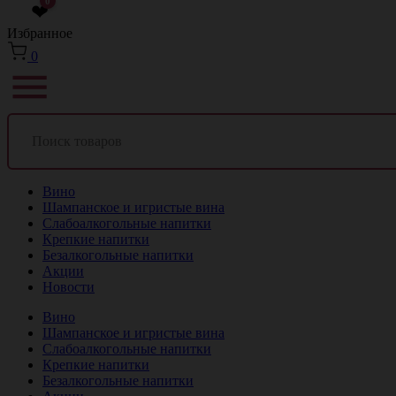
0
❤
Избранное
0
Вино
Шампанское и игристые вина
Слабоалкогольные напитки
Крепкие напитки
Безалкогольные напитки
Акции
Новости
Вино
Шампанское и игристые вина
Слабоалкогольные напитки
Крепкие напитки
Безалкогольные напитки