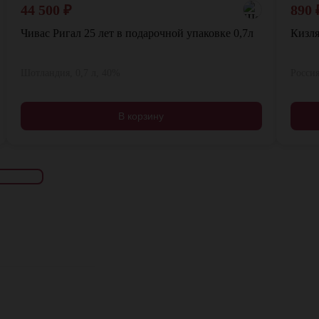
44 500
₽
890
Чивас Ригал 25 лет в подарочной упаковке 0,7л
Кизля
Шотландия, 0,7 л, 40%
Россия
В корзину