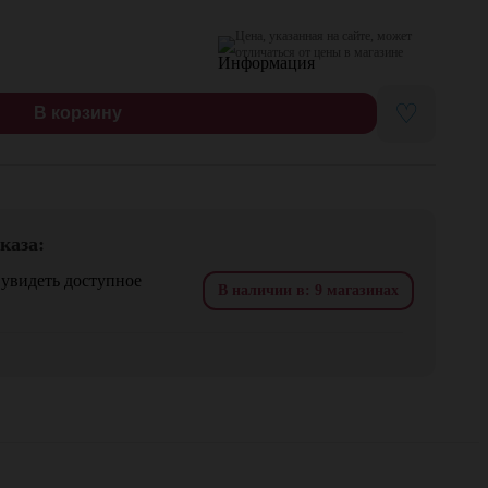
Цена, указанная на сайте, может
отличаться от цены в магазине
♡
В корзину
каза:
 увидеть доступное
В наличии в: 9 магазинах