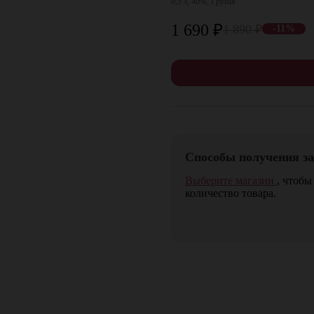
0,5 л, 40%, Грузия
1 690
₽
1 890
₽
-11%
Способы получения за
Выберите магазин
, чтобы
количество товара.