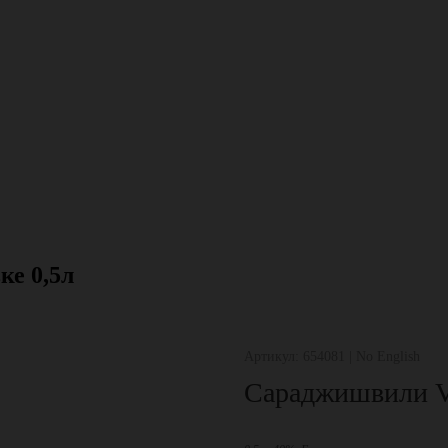
ке 0,5л
Артикул: 654081 | No English
Сараджишвили VS