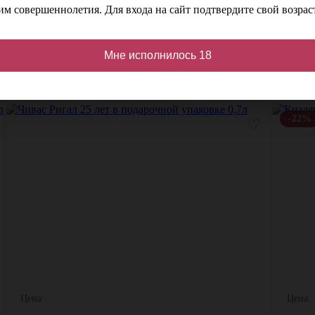
м совершеннолетия. Для входа на сайт подтвердите свой возраст
Мне исполнилось 18
кидкой
-22%
♡
Цена:
Цена: