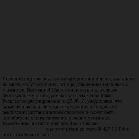
Внешний вид товаров, его характеристики и цены, указанные
на сайте, могут отличаться от представленных на полках в
магазинах. Внимание! Мы законопослушны, и следуя
действующему законодательству и рекомендациям
Росалкогольрегулирования от 25.06.18, уведомляем, что
размещённая на нашем сайте продукция не подлежит
реализации дистанционным способом и может быть
приобретена непосредственно в наших магазинах.
Размещённая на сайте информация о товарах
не является
публичной офертой
в соответствии со статьёй 437 ГК РФ и
носит исключительно
информационно-справочный характер
.