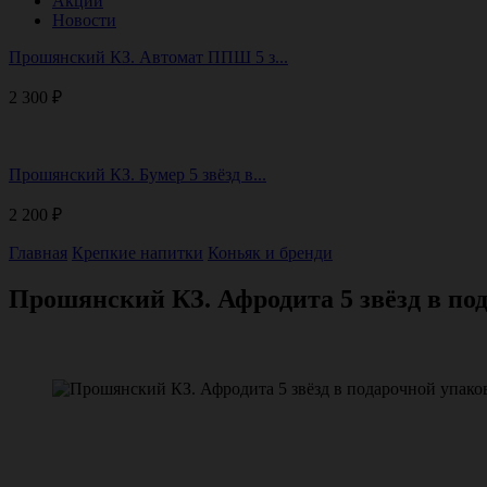
Акции
Новости
Прошянский КЗ. Автомат ППШ 5 з...
2 300
₽
Прошянский КЗ. Бумер 5 звёзд в...
2 200
₽
Главная
Крепкие напитки
Коньяк и бренди
Прошянский КЗ. Афродита 5 звёзд в под