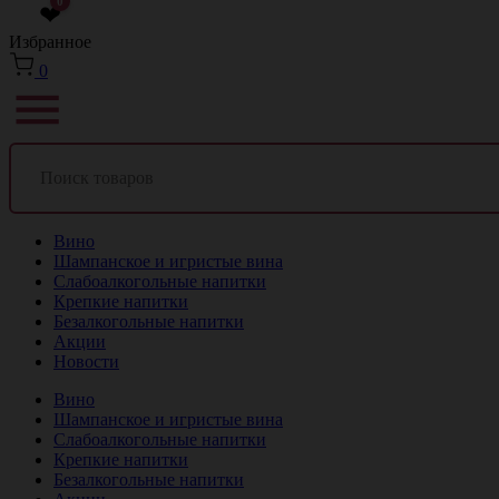
0
❤
Избранное
0
Вино
Шампанское и игристые вина
Слабоалкогольные напитки
Крепкие напитки
Безалкогольные напитки
Акции
Новости
Вино
Шампанское и игристые вина
Слабоалкогольные напитки
Крепкие напитки
Безалкогольные напитки