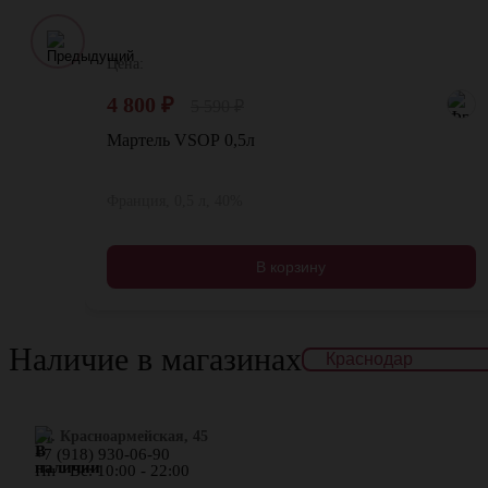
Цена:
4 800
₽
5 590
₽
Мартель VSOP 0,5л
Франция, 0,5 л, 40%
В корзину
Наличие в магазинах
ул. Красноармейская, 45
+7 (918) 930-06-90
Пн - Вс: 10:00 - 22:00