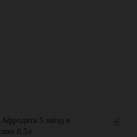
Афродита 5 звёзд в
овке 0,5л