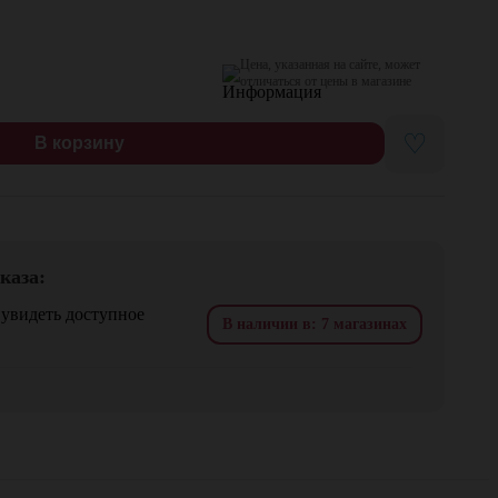
Цена, указанная на сайте, может
отличаться от цены в магазине
♡
В корзину
каза:
 увидеть доступное
В наличии в: 7 магазинах