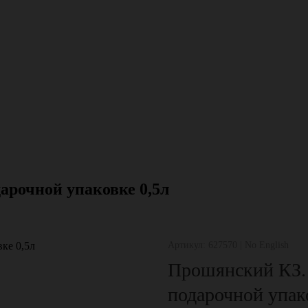
арочной упаковке 0,5л
Артикул: 627570 | No English
Прошянский КЗ. 
подарочной упак