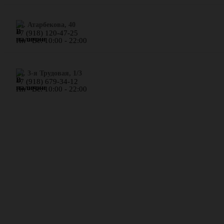
​ул. Атарбекова, 40
+7 (918) 120-47-25
Пн - Вс: 10:00 - 22:00
ул. 3-я Трудовая, 1/3
+7 (918) 679-34-12
Пн - Вс: 10:00 - 22:00