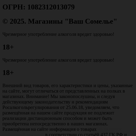
ОГРН: 1082312013079
© 2025. Магазины "Ваш Сомелье"
Чрезмерное употребление алкоголя вредит здоровью!
18+
Чрезмерное употребление алкоголя вредит здоровью!
18+
Внешний вид товаров, его характеристики и цены, указанные
на сайте, могут отличаться от представленных на полках в
магазинах. Внимание! Мы законопослушны, и следуя
действующему законодательству и рекомендациям
Росалкогольрегулирования от 25.06.18, уведомляем, что
размещённая на нашем сайте продукция не подлежит
реализации дистанционным способом и может быть
приобретена непосредственно в наших магазинах.
Размещённая на сайте информация о товарах
не является
публичной офертой
в соответствии со статьёй 437 ГК РФ и