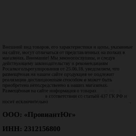
Внешний вид товаров, его характеристики и цены, указанные
на сайте, могут отличаться от представленных на полках в
магазинах. Внимание! Мы законопослушны, и следуя
действующему законодательству и рекомендациям
Росалкогольрегулирования от 25.06.18, уведомляем, что
размещённая на нашем сайте продукция не подлежит
реализации дистанционным способом и может быть
приобретена непосредственно в наших магазинах.
Размещённая на сайте информация о товарах
не является
публичной офертой
в соответствии со статьёй 437 ГК РФ и
носит исключительно
информационно-справочный характер
.
ООО: «ПровиантЮг»
ИНН: 2312156800