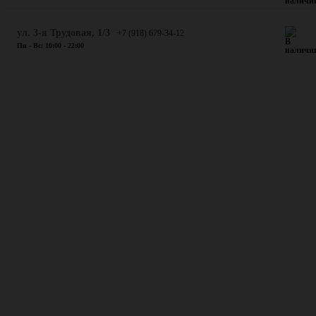
ул. 3-я Трудовая, 1/3
+7 (918) 679-34-12
Пн - Вс: 10:00 - 22:00