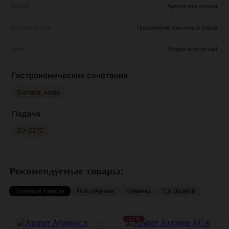
Регион
Араратская долина
Производитель
Прошянский Коньячный Завод
Цвет
Медно-золотистый
Гастрономические сочетания
Сигара, кофе
Подача
20-22°С
Рекомендуемые товары:
Похожие товары
Популярные
Новинки
Со скидкой
-12%
♡
♡