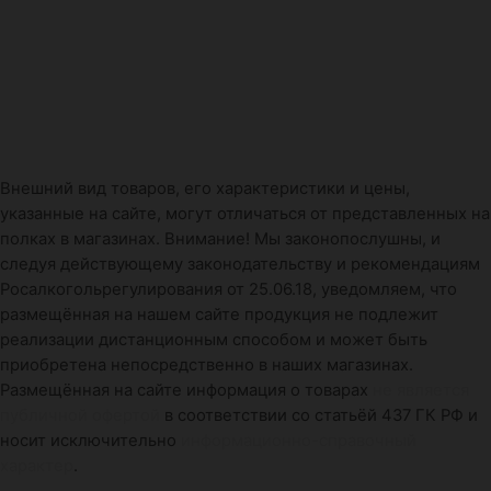
Внешний вид товаров, его характеристики и цены,
указанные на сайте, могут отличаться от представленных на
полках в магазинах. Внимание! Мы законопослушны, и
следуя действующему законодательству и рекомендациям
Росалкогольрегулирования от 25.06.18, уведомляем, что
размещённая на нашем сайте продукция не подлежит
реализации дистанционным способом и может быть
приобретена непосредственно в наших магазинах.
Размещённая на сайте информация о товарах
не является
публичной офертой
в соответствии со статьёй 437 ГК РФ и
носит исключительно
информационно-справочный
характер
.