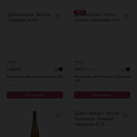
-15%
♡
♡
Цена:
Цена:
1 880
₽
790
₽
930
₽
Фанагория. Винтаж. Саперави 0,75л
Фанагория. Velvet Season. Саперави
0,5л
Россия, 0,75 л, 13,5-14%
Россия, 0,5 л, 11-12%
В корзину
В корзину
♡
♡