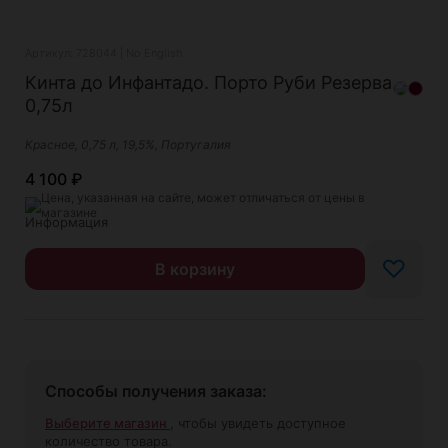
Артикул: 728044 | No English
Кинта до Инфантадо. Порто Руби Резерва
0,75л
Красное, 0,75 л, 19,5%, Португалия
4 100
₽
Цена, указанная на сайте, может отличаться от цены в
магазине
♡
В корзину
Способы получения заказа:
Выберите магазин
, чтобы увидеть доступное
количество товара.