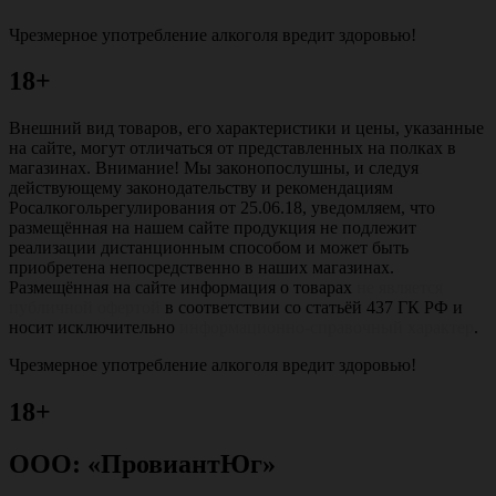
Чрезмерное употребление алкоголя вредит здоровью!
18+
Внешний вид товаров, его характеристики и цены, указанные
на сайте, могут отличаться от представленных на полках в
магазинах. Внимание! Мы законопослушны, и следуя
действующему законодательству и рекомендациям
Росалкогольрегулирования от 25.06.18, уведомляем, что
размещённая на нашем сайте продукция не подлежит
реализации дистанционным способом и может быть
приобретена непосредственно в наших магазинах.
Размещённая на сайте информация о товарах
не является
публичной офертой
в соответствии со статьёй 437 ГК РФ и
носит исключительно
информационно-справочный характер
.
Чрезмерное употребление алкоголя вредит здоровью!
18+
ООО: «ПровиантЮг»