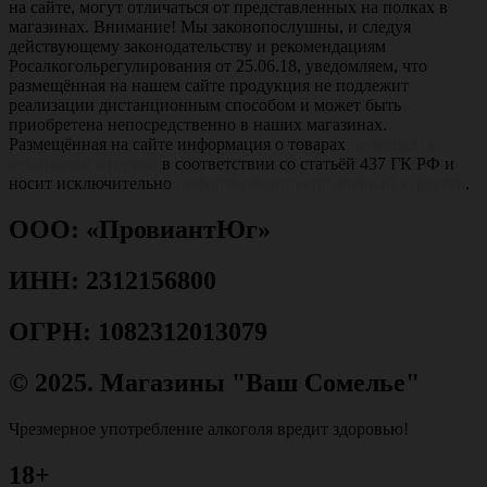
на сайте, могут отличаться от представленных на полках в
магазинах. Внимание! Мы законопослушны, и следуя
действующему законодательству и рекомендациям
Росалкогольрегулирования от 25.06.18, уведомляем, что
размещённая на нашем сайте продукция не подлежит
реализации дистанционным способом и может быть
приобретена непосредственно в наших магазинах.
Размещённая на сайте информация о товарах
не является
публичной офертой
в соответствии со статьёй 437 ГК РФ и
носит исключительно
информационно-справочный характер
.
ООО: «ПровиантЮг»
ИНН: 2312156800
ОГРН: 1082312013079
© 2025. Магазины "Ваш Сомелье"
Чрезмерное употребление алкоголя вредит здоровью!
18+