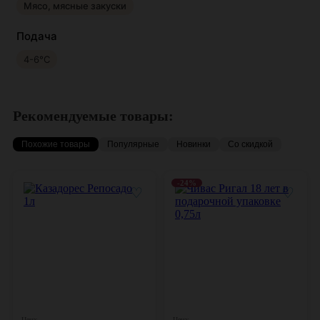
Мясо, мясные закуски
Подача
4-6°С
Рекомендуемые товары:
Похожие товары
Популярные
Новинки
Со скидкой
-24%
♡
♡
Цена:
Цена: