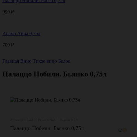
Палаццо Нобили. Россо 0,75л
990
₽
Арамэ Айва 0,75л
700
₽
Главная
Вино
Тихое вино
Белое
Палаццо Нобили. Бьянко 0,75л
Артикул: 674610 | Palazzo Nobili. Bianco 0.75l
Палаццо Нобили. Бьянко 0,75л