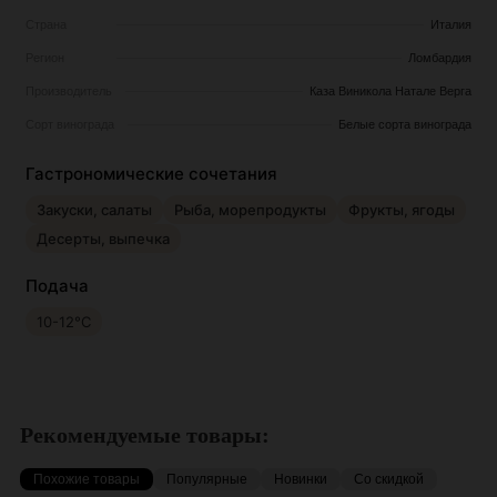
Страна
Италия
Регион
Ломбардия
Производитель
Каза Виникола Натале Верга
Сорт винограда
Белые сорта винограда
Гастрономические сочетания
Закуски, салаты
Рыба, морепродукты
Фрукты, ягоды
Десерты, выпечка
Подача
10-12°C
Рекомендуемые товары:
Похожие товары
Популярные
Новинки
Со скидкой