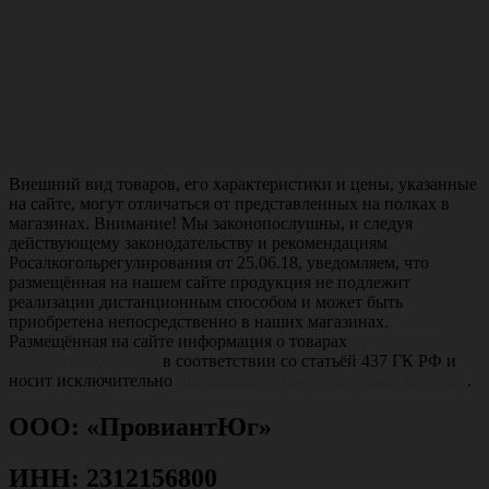
Внешний вид товаров, его характеристики и цены, указанные
на сайте, могут отличаться от представленных на полках в
магазинах. Внимание! Мы законопослушны, и следуя
действующему законодательству и рекомендациям
Росалкогольрегулирования от 25.06.18, уведомляем, что
размещённая на нашем сайте продукция не подлежит
реализации дистанционным способом и может быть
приобретена непосредственно в наших магазинах.
Размещённая на сайте информация о товарах
не является
публичной офертой
в соответствии со статьёй 437 ГК РФ и
носит исключительно
информационно-справочный характер
.
ООО: «ПровиантЮг»
ИНН: 2312156800