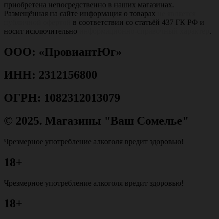
приобретена непосредственно в наших магазинах.
Размещённая на сайте информация о товарах
не является
публичной офертой
в соответствии со статьёй 437 ГК РФ и
носит исключительно
информационно-справочный характер
.
ООО: «ПровиантЮг»
ИНН: 2312156800
ОГРН: 1082312013079
© 2025. Магазины "Ваш Сомелье"
Чрезмерное употребление алкоголя вредит здоровью!
18+
Чрезмерное употребление алкоголя вредит здоровью!
18+