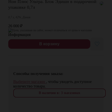
Нон Плюс Ультра. Блэк Эдишн в подарочной
упаковке 0,7л
0,7 л, 42%, Дания
26 000
₽
Цена, указанная на сайте, может отличаться от цены в магазине
♡
В корзину
Способы получения заказа:
Выберите магазин
, чтобы увидеть доступное
количество товара.
В наличии в: 3 магазинах