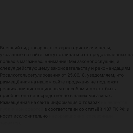
Внешний вид товаров, его характеристики и цены,
указанные на сайте, могут отличаться от представленных на
полках в магазинах. Внимание! Мы законопослушны, и
следуя действующему законодательству и рекомендациям
Росалкогольрегулирования от 25.06.18, уведомляем, что
размещённая на нашем сайте продукция не подлежит
реализации дистанционным способом и может быть
приобретена непосредственно в наших магазинах.
Размещённая на сайте информация о товарах
не является
публичной офертой
в соответствии со статьёй 437 ГК РФ и
носит исключительно
информационно-справочный
характер
.