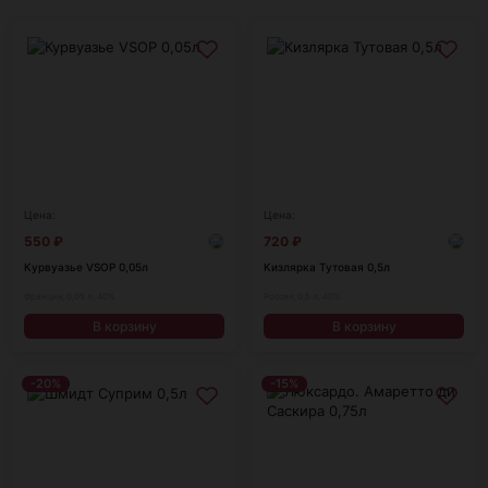
Цена:
Цена:
550
₽
720
₽
Курвуазье VSOP 0,05л
Кизлярка Тутовая 0,5л
Франция, 0,05 л, 40%
Россия, 0,5 л, 40%
В корзину
В корзину
-20%
-15%