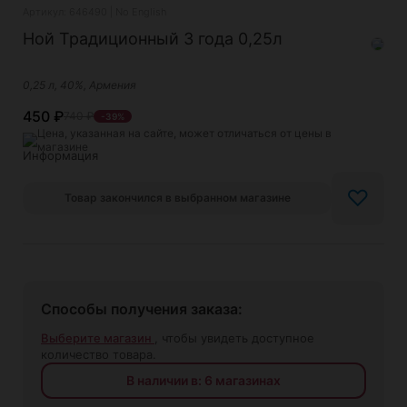
Артикул: 646490 | No English
Ной Традиционный 3 года 0,25л
0,25 л, 40%, Армения
450
₽
740
₽
-39%
Цена, указанная на сайте, может отличаться от цены в
магазине
♡
Товар закончился в выбранном магазине
Способы получения заказа:
Выберите магазин
, чтобы увидеть доступное
количество товара.
В наличии в: 6 магазинах