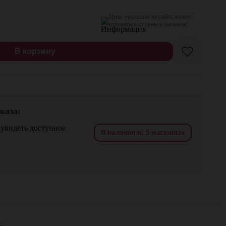
Цена, указанная на сайте, может
отличаться от цены в магазине
В корзину
каза:
 увидеть доступное
В наличии в: 5 магазинах