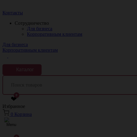
Краснодар
Контакты
Сотрудничество
Для бизнеса
Корпоративным клиентам
Для бизнеса
Корпоративным клиентам
Каталог
0
❤
Избранное
0
Корзина