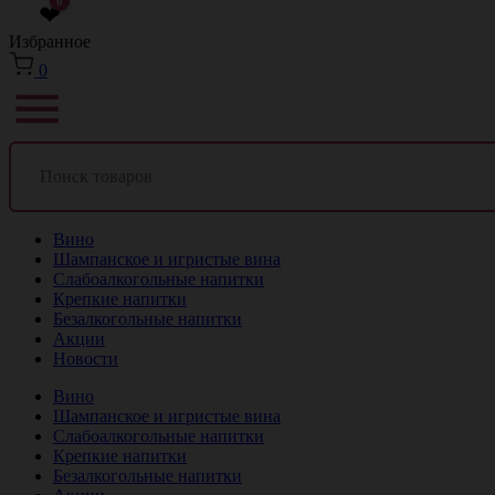
0
❤
Избранное
0
Вино
Шампанское и игристые вина
Слабоалкогольные напитки
Крепкие напитки
Безалкогольные напитки
Акции
Новости
Вино
Шампанское и игристые вина
Слабоалкогольные напитки
Крепкие напитки
Безалкогольные напитки