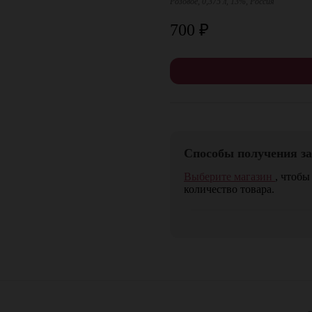
Розовое, 0,375 л, 13%, Россия
700
₽
Способы получения за
Выберите магазин
, чтобы
количество товара.