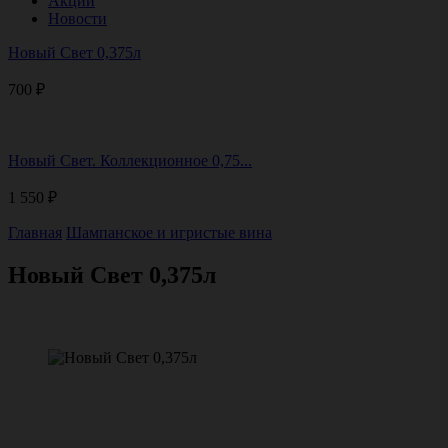
Акции
Новости
Новый Свет 0,375л
700
₽
Новый Свет. Коллекционное 0,75...
1 550
₽
Главная
Шампанское и игристые вина
Новый Свет 0,375л