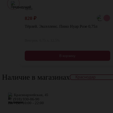
Цена:
820
₽
Тёрлей. Экселленс. Пино Нуар Розе 0,75л
Венгрия, 0,75 л, 12,5%
В корзину
Наличие в магазинах
ул. Красноармейская, 45
+7 (918) 930-06-90
Пн - Вс: 10:00 - 22:00