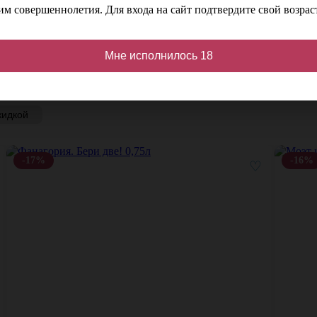
м совершеннолетия. Для входа на сайт подтвердите свой возраст
Мне исполнилось 18
кидкой
-17%
-16%
♡