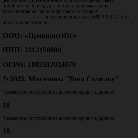
реализации дистанционным способом и может быть
приобретена непосредственно в наших магазинах.
Размещённая на сайте информация о товарах
не является
публичной офертой
в соответствии со статьёй 437 ГК РФ и
носит исключительно
информационно-справочный характер
.
ООО: «ПровиантЮг»
ИНН: 2312156800
ОГРН: 1082312013079
© 2025. Магазины "Ваш Сомелье"
Чрезмерное употребление алкоголя вредит здоровью!
18+
Чрезмерное употребление алкоголя вредит здоровью!
18+