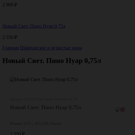
2 900
₽
Новый Свет. Пино Нуар 0,75л
2 550
₽
Главная
Шампанское и игристые вина
Новый Свет. Пино Нуар 0,75л
Артикул: 615976 | New World. Pinot Noir 0.75l
Новый Свет. Пино Нуар 0,75л
Розовое, 0,75 л, 10,5-13%, Россия
2 550
₽