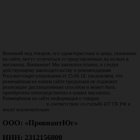
Внешний вид товаров, его характеристики и цены, указанные
на сайте, могут отличаться от представленных на полках в
магазинах. Внимание! Мы законопослушны, и следуя
действующему законодательству и рекомендациям
Росалкогольрегулирования от 25.06.18, уведомляем, что
размещённая на нашем сайте продукция не подлежит
реализации дистанционным способом и может быть
приобретена непосредственно в наших магазинах.
Размещённая на сайте информация о товарах
не является
публичной офертой
в соответствии со статьёй 437 ГК РФ и
носит исключительно
информационно-справочный характер
.
ООО: «ПровиантЮг»
ИНН: 2312156800