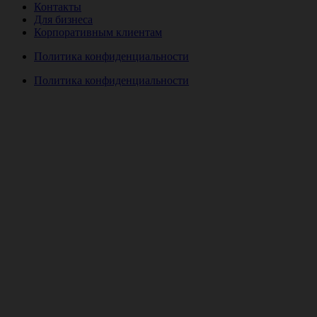
Контакты
Для бизнеса
Корпоративным клиентам
Политика конфиденциальности
Политика конфиденциальности