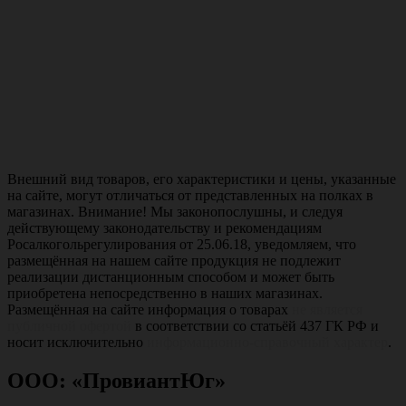
Внешний вид товаров, его характеристики и цены, указанные
на сайте, могут отличаться от представленных на полках в
магазинах. Внимание! Мы законопослушны, и следуя
действующему законодательству и рекомендациям
Росалкогольрегулирования от 25.06.18, уведомляем, что
размещённая на нашем сайте продукция не подлежит
реализации дистанционным способом и может быть
приобретена непосредственно в наших магазинах.
Размещённая на сайте информация о товарах
не является
публичной офертой
в соответствии со статьёй 437 ГК РФ и
носит исключительно
информационно-справочный характер
.
ООО: «ПровиантЮг»