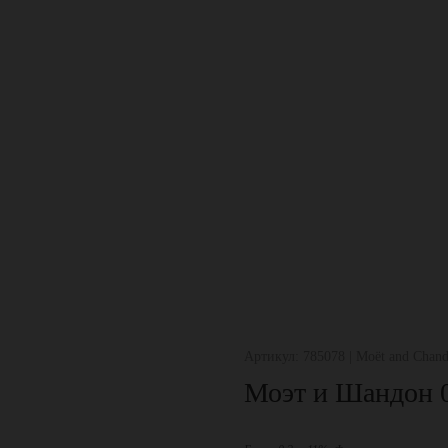
Артикул: 785078 | Moët and Chand
Моэт и Шандон 