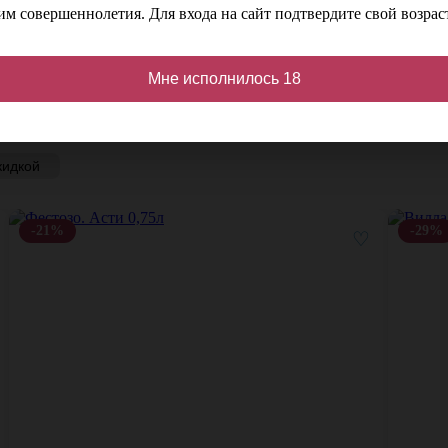
м совершеннолетия. Для входа на сайт подтвердите свой возраст
Мне исполнилось 18
кидкой
-21%
-29%
♡