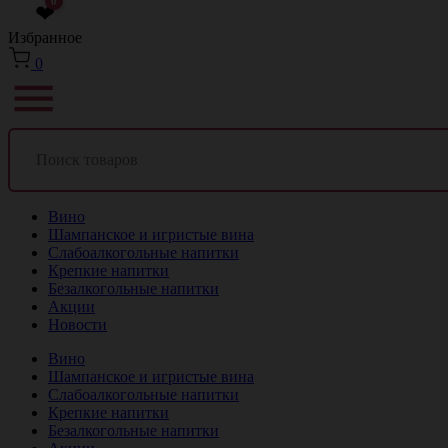
0
❤
Избранное
0
Вино
Шампанское и игристые вина
Слабоалкогольные напитки
Крепкие напитки
Безалкогольные напитки
Акции
Новости
Вино
Шампанское и игристые вина
Слабоалкогольные напитки
Крепкие напитки
Безалкогольные напитки