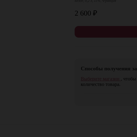
Белое, 0,2 л, 11%, Франция
2 600
₽
Способы получения за
Выберите магазин
, чтобы
количество товара.