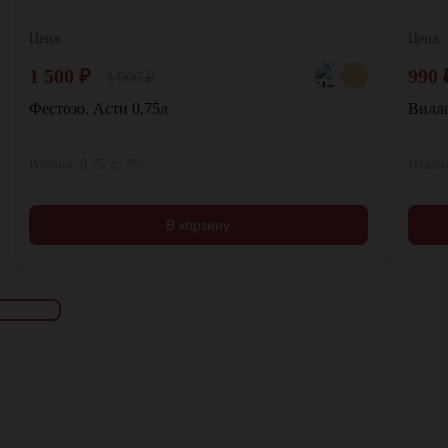
Цена:
Цена:
1 500
₽
990
1 900
₽
Фестозо. Асти 0,75л
Вилла
Италия, 0,75 л, 7%
Италия
В корзину