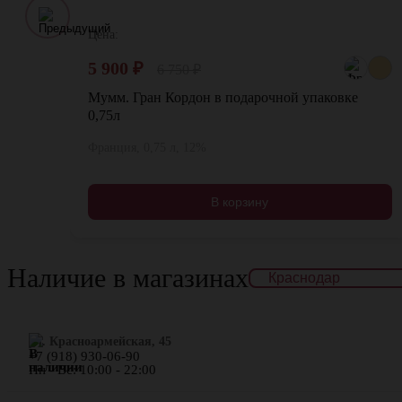
Цена:
5 900
₽
6 750
₽
Мумм. Гран Кордон в подарочной упаковке
0,75л
Франция, 0,75 л, 12%
В корзину
Наличие в магазинах
ул. Красноармейская, 45
+7 (918) 930-06-90
Пн - Вс: 10:00 - 22:00