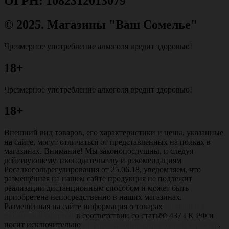
ОГРН: 1082312013079
© 2025. Магазины "Ваш Сомелье"
Чрезмерное употребление алкоголя вредит здоровью!
18+
Чрезмерное употребление алкоголя вредит здоровью!
18+
Внешний вид товаров, его характеристики и цены, указанные
на сайте, могут отличаться от представленных на полках в
магазинах. Внимание! Мы законопослушны, и следуя
действующему законодательству и рекомендациям
Росалкогольрегулирования от 25.06.18, уведомляем, что
размещённая на нашем сайте продукция не подлежит
реализации дистанционным способом и может быть
приобретена непосредственно в наших магазинах.
Размещённая на сайте информация о товарах
не является
публичной офертой
в соответствии со статьёй 437 ГК РФ и
носит исключительно
информационно-справочный характер
.