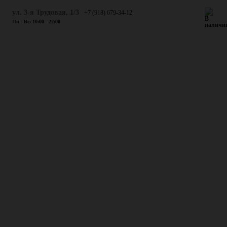
ул. 3-я Трудовая, 1/3
+7 (918) 679-34-12
Пн - Вс: 10:00 - 22:00