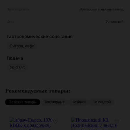
Производитель
Кизлярский коньячный завод
Цвет
Золотистый
Гастрономические сочетания
Сигара, кофе
Подача
20-23°С
Рекомендуемые товары:
Похожие товары
Популярные
Новинки
Со скидкой
♡
♡