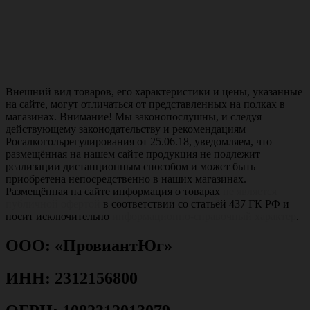
Внешний вид товаров, его характеристики и цены, указанные
на сайте, могут отличаться от представленных на полках в
магазинах. Внимание! Мы законопослушны, и следуя
действующему законодательству и рекомендациям
Росалкогольрегулирования от 25.06.18, уведомляем, что
размещённая на нашем сайте продукция не подлежит
реализации дистанционным способом и может быть
приобретена непосредственно в наших магазинах.
Размещённая на сайте информация о товарах
не является
публичной офертой
в соответствии со статьёй 437 ГК РФ и
носит исключительно
информационно-справочный характер
.
ООО: «ПровиантЮг»
ИНН: 2312156800