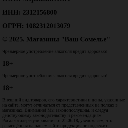
ИНН: 2312156800
ОГРН: 1082312013079
© 2025. Магазины "Ваш Сомелье"
Чрезмерное употребление алкоголя вредит здоровью!
18+
Чрезмерное употребление алкоголя вредит здоровью!
18+
Внешний вид товаров, его характеристики и цены, указанные
на сайте, могут отличаться от представленных на полках в
магазинах. Внимание! Мы законопослушны, и следуя
действующему законодательству и рекомендациям
Росалкогольрегулирования от 25.06.18, уведомляем, что
размещённая на нашем сайте продукция не подлежит