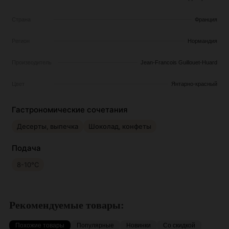
Страна
Франция
Регион
Нормандия
Производитель
Jean-Francois Guillouet-Huard
Цвет
Янтарно-красный
Гастрономические сочетания
Десерты, выпечка
Шоколад, конфеты
Подача
8-10°С
Рекомендуемые товары:
Похожие товары
Популярные
Новинки
Со скидкой