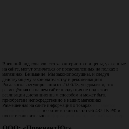
Внешний вид товаров, его характеристики и цены, указанные
на сайте, могут отличаться от представленных на полках в
магазинах. Внимание! Мы законопослушны, и следуя
действующему законодательству и рекомендациям
Росалкогольрегулирования от 25.06.18, уведомляем, что
размещённая на нашем сайте продукция не подлежит
реализации дистанционным способом и может быть
приобретена непосредственно в наших магазинах.
Размещённая на сайте информация о товарах
не является
публичной офертой
в соответствии со статьёй 437 ГК РФ и
носит исключительно
информационно-справочный характер
.
ООО: «ПровиантЮг»