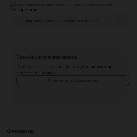
Цена, указанная на сайте, может отличаться от цены в магазине
♡
Товар закончился в выбранном магазине
Способы получения заказа:
Выберите магазин
, чтобы увидеть доступное
количество товара.
В наличии в: 6 магазинах
Описание