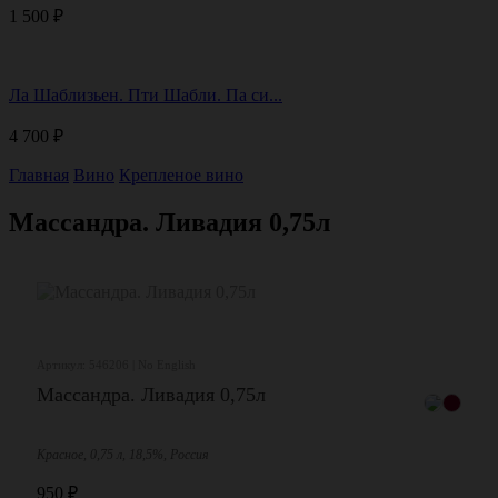
1 500
₽
Ла Шаблизьен. Пти Шабли. Па си...
4 700
₽
Главная
Вино
Крепленое вино
Массандра. Ливадия 0,75л
Артикул: 546206 | No English
Массандра. Ливадия 0,75л
Красное, 0,75 л, 18,5%, Россия
950
₽