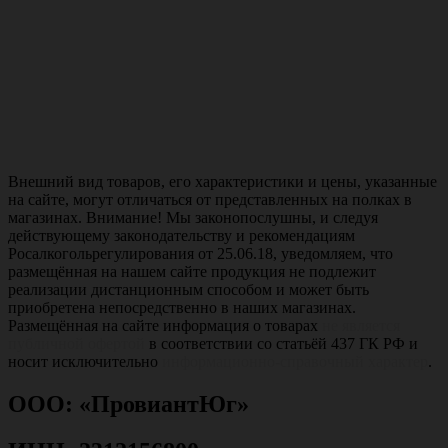
Внешний вид товаров, его характеристики и цены, указанные
на сайте, могут отличаться от представленных на полках в
магазинах. Внимание! Мы законопослушны, и следуя
действующему законодательству и рекомендациям
Росалкогольрегулирования от 25.06.18, уведомляем, что
размещённая на нашем сайте продукция не подлежит
реализации дистанционным способом и может быть
приобретена непосредственно в наших магазинах.
Размещённая на сайте информация о товарах
не является
публичной офертой
в соответствии со статьёй 437 ГК РФ и
носит исключительно
информационно-справочный характер
.
ООО: «ПровиантЮг»