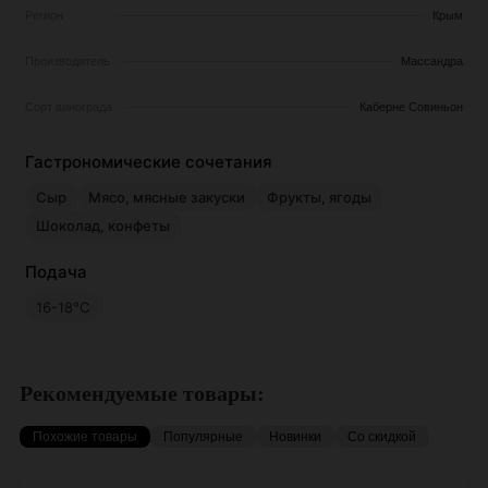
Регион
Крым
Производитель
Массандра
Сорт винограда
Каберне Совиньон
Гастрономические сочетания
Сыр
Мясо, мясные закуски
Фрукты, ягоды
Шоколад, конфеты
Подача
16-18°C
Рекомендуемые товары:
Похожие товары
Популярные
Новинки
Со скидкой