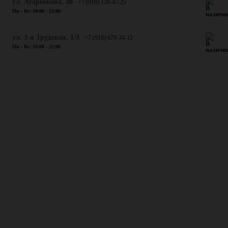
​ул. Атарбекова, 40
+7 (918) 120-47-25
Пн - Вс: 10:00 - 22:00
ул. 3-я Трудовая, 1/3
+7 (918) 679-34-12
Пн - Вс: 10:00 - 22:00