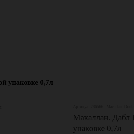
ой упаковке 0,7л
Артикул: 786566 | Macallan. Double
Макаллан. Дабл 
упаковке 0,7л