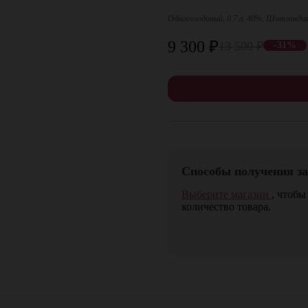
Односолодовый, 0,7 л, 40%, Шотланди
9 300
₽
13 500
₽
-31%
Способы получения за
Выберите магазин
, чтобы
количество товара.