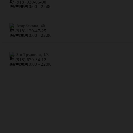
+7 (918) 930-06-90
Пн - Вс: 10:00 - 22:00
​ул. Атарбекова, 40
+7 (918) 120-47-25
Пн - Вс: 10:00 - 22:00
ул. 3-я Трудовая, 1/3
+7 (918) 679-34-12
Пн - Вс: 10:00 - 22:00