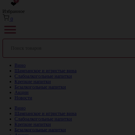
0
❤
Избранное
0
Вино
Шампанское и игристые вина
Слабоалкогольные напитки
Крепкие напитки
Безалкогольные напитки
Акции
Новости
Вино
Шампанское и игристые вина
Слабоалкогольные напитки
Крепкие напитки
Безалкогольные напитки