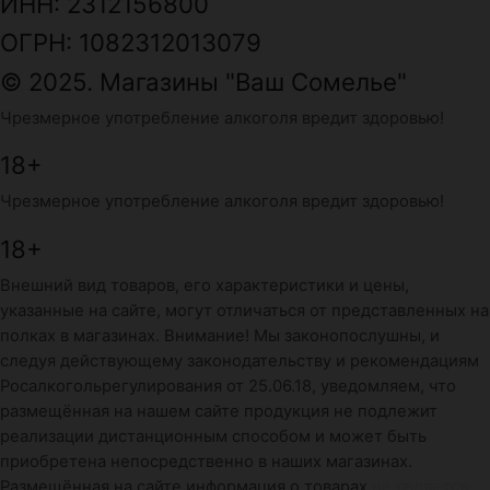
ИНН: 2312156800
ОГРН: 1082312013079
© 2025. Магазины "Ваш Сомелье"
Чрезмерное употребление алкоголя вредит здоровью!
18+
Чрезмерное употребление алкоголя вредит здоровью!
18+
Внешний вид товаров, его характеристики и цены,
указанные на сайте, могут отличаться от представленных на
полках в магазинах. Внимание! Мы законопослушны, и
следуя действующему законодательству и рекомендациям
Росалкогольрегулирования от 25.06.18, уведомляем, что
размещённая на нашем сайте продукция не подлежит
реализации дистанционным способом и может быть
приобретена непосредственно в наших магазинах.
Размещённая на сайте информация о товарах
не является