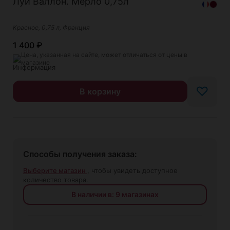
Луи Валлон. Мерло 0,75л
Красное, 0,75 л, Франция
1 400
₽
Цена, указанная на сайте, может отличаться от цены в
магазине
♡
В корзину
Способы получения заказа:
Выберите магазин
, чтобы увидеть доступное
количество товара.
В наличии в: 9 магазинах