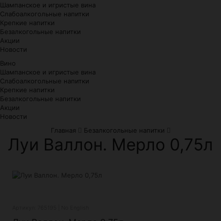
Шампанское и игристые вина
Слабоалкогольные напитки
Крепкие напитки
Безалкогольные напитки
Акции
Новости
Вино
Шампанское и игристые вина
Слабоалкогольные напитки
Крепкие напитки
Безалкогольные напитки
Акции
Новости
Главная
Безалкогольные напитки
Луи Валлон. Мерло 0,75л
Артикул: 765195 | No English