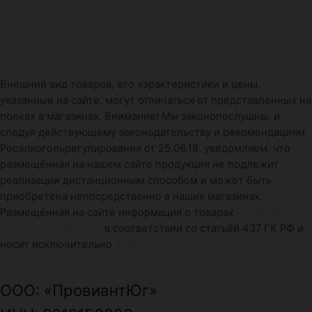
Внешний вид товаров, его характеристики и цены,
указанные на сайте, могут отличаться от представленных на
полках в магазинах. Внимание! Мы законопослушны, и
следуя действующему законодательству и рекомендациям
Росалкогольрегулирования от 25.06.18, уведомляем, что
размещённая на нашем сайте продукция не подлежит
реализации дистанционным способом и может быть
приобретена непосредственно в наших магазинах.
Размещённая на сайте информация о товарах
не является
публичной офертой
в соответствии со статьёй 437 ГК РФ и
носит исключительно
информационно-справочный
характер
.
ООО: «ПровиантЮг»