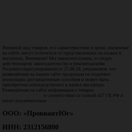
Внешний вид товаров, его характеристики и цены, указанные
на сайте, могут отличаться от представленных на полках в
магазинах. Внимание! Мы законопослушны, и следуя
действующему законодательству и рекомендациям
Росалкогольрегулирования от 25.06.18, уведомляем, что
размещённая на нашем сайте продукция не подлежит
реализации дистанционным способом и может быть
приобретена непосредственно в наших магазинах.
Размещённая на сайте информация о товарах
не является
публичной офертой
в соответствии со статьёй 437 ГК РФ и
носит исключительно
информационно-справочный характер
.
ООО: «ПровиантЮг»
ИНН: 2312156800